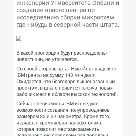
инженерии Университета Олбани и
создание нового центра по
исследованию сборки микросхем
где-нибудь в северной части штата.
В какой пропорции будут распределены
инвестиции, не уточняется.
Со своей стороны штат Нью-Йорк выделяет
IBM гранты на сумму 140 млн долл.
Ожидается, что благодаря вышеназванным
проектам, в штате появится тысяча новых
рабочих мест в области высоких технологий.
Сейчас специалисты IBM исследуют
возможности создания полупроводников
размером 32 и 22 нанометра. Кроме того,
изучается кремниевая нанофотоника,
которая позволит местами заменить
использование проволоки для передачи