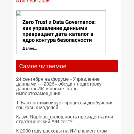
8 октября 2026
Zero Trust и Data Governance:
как управление данными
превращает дата-каталог в
ядро контура безопасности
Далее...
Самое читаемое
24 сентября на форуме «Управление
данными — 2026» обсудят подготовку
данных к ИИ и новые этапы
импортозамещения
Т-Банк оптимизирует процессы дообучения
языковых моделей
Казус Rapidus: оплошность президента или
стратегический A/B-тест?
К 2030 году расходы на ИИ в клиентском