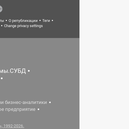
ты
О републикации
Теги
Change privacy settings
емы.СУБД
ии бизнес-аналитики
ое предприятие
, 1992-2026.