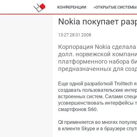
КОНФЕРЕНЦИИ
«ОТКРЫТЫЕ СИСТЕМЫ
Nokia покупает раз
13:27 28.01.2008
Корпорация Nokia сделала
долл. норвежской компании 
платформенного набора би
предназначенных для соз
Еще одной разработкой Trolltech 
создавать пользовательские инте
встроенных систем. Силами специа
усовершенствовать интерфейсы 
смартфонов S60.
Qt применяется во многих популяр
в клиенте Skype и в браузере спу