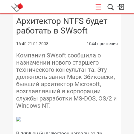
Архитектор NTFS будет
КОНФЕРЕНЦИИ
работать в SWsoft
16:40 21.01.2008
1044 прочтения
Компания SWsoft сообщила о
назначении нового старшего
технического консультанта. Эту
должность занял Марк Збиковски,
бывший архитектор Microsoft,
возглавлявший в корпорации
службы разработки MS-DOS, OS/2 и
Windows NT.
В 2006 он был удостоен награды за 25-