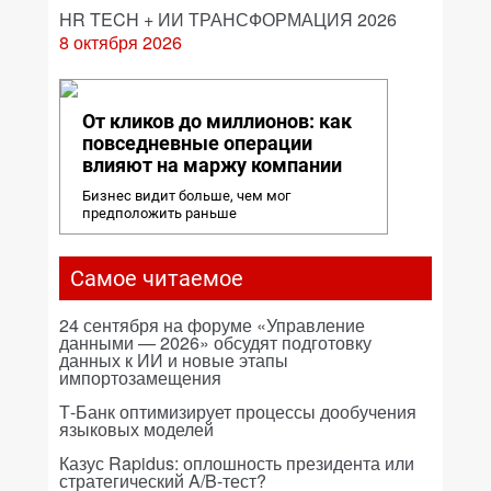
HR TECH + ИИ ТРАНСФОРМАЦИЯ 2026
8 октября 2026
От кликов до миллионов: как
повседневные операции
влияют на маржу компании
Бизнес видит больше, чем мог
предположить раньше
Самое читаемое
24 сентября на форуме «Управление
данными — 2026» обсудят подготовку
данных к ИИ и новые этапы
импортозамещения
Т-Банк оптимизирует процессы дообучения
языковых моделей
Казус Rapidus: оплошность президента или
стратегический A/B-тест?