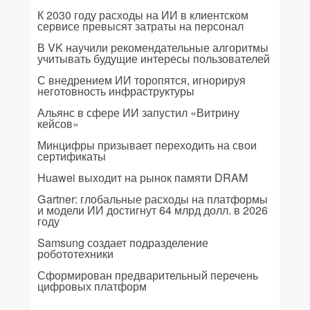
К 2030 году расходы на ИИ в клиентском
сервисе превысят затраты на персонал
В VK научили рекомендательные алгоритмы
учитывать будущие интересы пользователей
С внедрением ИИ торопятся, игнорируя
неготовность инфраструктуры
Альянс в сфере ИИ запустил «Витрину
кейсов»
Минцифры призывает переходить на свои
сертификаты
Huawei выходит на рынок памяти DRAM
Gartner: глобальные расходы на платформы
и модели ИИ достигнут 64 млрд долл. в 2026
году
Samsung создает подразделение
робототехники
Сформирован предварительный перечень
цифровых платформ