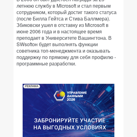
летнюю службу в Microsoft и стал первым
сотрудником, который достиг такого статуса
(после Билла Гейтса и Стива Баллмера).
Збиковски ушел в отставку из Microsoft в
июне 2006 года и в настоящее время
преподает в Университете Вашингтона. В
SWsoftон будет выполнять функции
советника топ-менеджмента и оказывать
поддержку по прямому для себя профилю -
программные разработки.
РЕКЛАМА