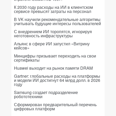
К 2030 году расходы на ИИ в клиентском
сервисе превысят затраты на персонал
В VK научили рекомендательные алгоритмы
учитывать будущие интересы пользователей
С внедрением ИИ торопятся, игнорируя
неготовность инфраструктуры
Альянс в сфере ИИ запустил «Витрину
кейсов»
Минцифры призывает переходить на свои
сертификаты
Huawei выходит на рынок памяти DRAM
Gartner: глобальные расходы на платформы
и модели ИИ достигнут 64 млрд долл. в 2026
году
Samsung создает подразделение
робототехники
Сформирован предварительный перечень
цифровых платформ