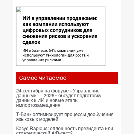
ИИ в управлении продажами:
как компании используют
цифровых сотрудников для
снижения рисков и ускорения
сделок
ИИ в бизнесе: 54% компаний уже
используют технологии для роста и
управления рисками
Самое читаемое
24 сентября на форуме «Управление
данными — 2026» обсудят подготовку
данных к ИИ и новые этапы
импортозамещения
Т-Банк оптимизирует процессы дообучения
языковых моделей
Казус Rapidus: оплошность президента или
стратегический A/B-тест?