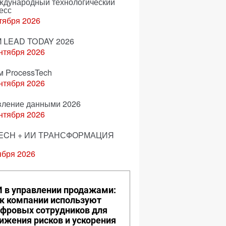
еждународный технологический
есс
тября 2026
 LEAD TODAY 2026
нтября 2026
м ProcessTech
нтября 2026
вление данными 2026
нтября 2026
ECH + ИИ ТРАНСФОРМАЦИЯ
ября 2026
 в управлении продажами:
к компании используют
фровых сотрудников для
ижения рисков и ускорения