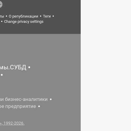
ты
О републикации
Теги
Change privacy settings
емы.СУБД
ии бизнес-аналитики
ое предприятие
, 1992-2026.