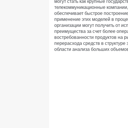
могут стать как крупные государс
телекоммуникационные компании, 
обеспечивает быстрое построение
применение этих моделей в проц
организации могут получить от и
преимущества за счет более опе
востребованности продуктов на 
перерасхода средств в структуре 
области анализа больших объемо