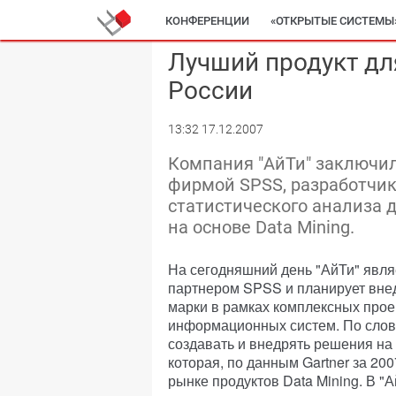
КОНФЕРЕНЦИИ
«ОТКРЫТЫЕ СИСТЕМЫ
Лучший продукт для
России
13:32 17.12.2007
Компания "АйТи" заключил
фирмой SPSS, разработчи
статистического анализа 
на основе Data Mining.
На сегодняшний день "АйТи" явля
партнером SPSS и планирует вне
марки в рамках комплексных прое
информационных систем. По слов
создавать и внедрять решения н
которая, по данным Gartner за 20
рынке продуктов Data Mining. В "А