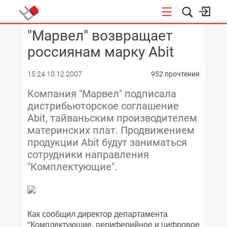
"Марвел" возвращает
КОНФЕРЕНЦИИ
россиянам марку Abit
15:24 10.12.2007
952 прочтения
Компания "Марвел" подписала
дистрибьюторское соглашение
Abit, тайваньским производителем
материнских плат. Продвижением
продукции Abit будут заниматься
сотрудники направления
"Комплектующие".
Как сообщил директор департамента
"Комплектующие, периферийное и цифровое