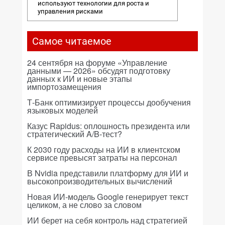
используют технологии для роста и
управления рисками
Самое читаемое
24 сентября на форуме «Управление
данными — 2026» обсудят подготовку
данных к ИИ и новые этапы
импортозамещения
Т-Банк оптимизирует процессы дообучения
языковых моделей
Казус Rapidus: оплошность президента или
стратегический A/B-тест?
К 2030 году расходы на ИИ в клиентском
сервисе превысят затраты на персонал
В Nvidia представили платформу для ИИ и
высокопроизводительных вычислений
Новая ИИ-модель Google генерирует текст
целиком, а не слово за словом
ИИ берет на себя контроль над стратегией