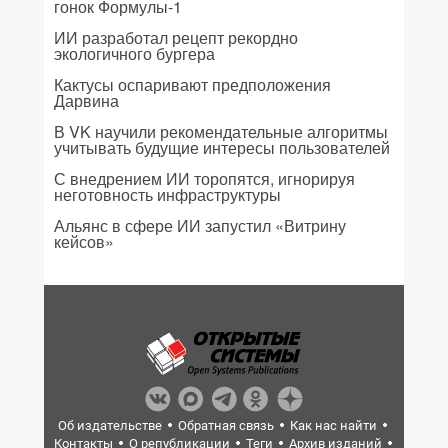
гонок Формулы-1
ИИ разработал рецепт рекордно
экологичного бургера
Кактусы оспаривают предположения
Дарвина
В VK научили рекомендательные алгоритмы
учитывать будущие интересы пользователей
С внедрением ИИ торопятся, игнорируя
неготовность инфраструктуры
Альянс в сфере ИИ запустил «Витрину
кейсов»
Об издательстве
Обратная связь
Как нас найти
Контакты
О републикации
Теги
Архив изданий