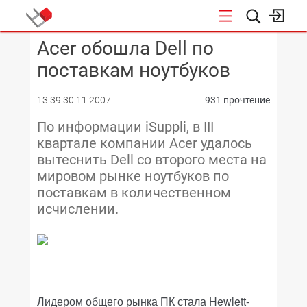
Acer обошла Dell по
КОНФЕРЕНЦИИ
поставкам ноутбуков
13:39 30.11.2007
931 прочтение
По информации iSuppli, в III
квартале компании Acer удалось
вытеснить Dell со второго места на
мировом рынке ноутбуков по
поставкам в количественном
исчислении.
Лидером общего рынка ПК стала Hewlett-