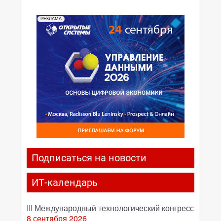
РЕКЛАМА
Подписаться на новости
ИТ-календарь
III Международный технологический конгресс
8 сентября 2026