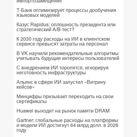
импортозамещения
Т-Банк оптимизирует процессы дообучения
языковых моделей
Казус Rapidus: оплошность президента или
стратегический A/B-тест?
К 2030 году расходы на ИИ в клиентском
сервисе превысят затраты на персонал
В VK научили рекомендательные алгоритмы
учитывать будущие интересы пользователей
С внедрением ИИ торопятся, игнорируя
неготовность инфраструктуры
Альянс в сфере ИИ запустил «Витрину
кейсов»
Минцифры призывает переходить на свои
сертификаты
Huawei выходит на рынок памяти DRAM
Gartner: глобальные расходы на платформы
и модели ИИ достигнут 64 млрд долл. в 2026
году