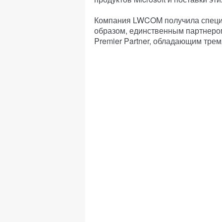
Компания LWCOM получила специфи
образом, единственным партнером
Premier Partner, обладающим тре