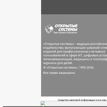
«Открытые системы» - ведущее российско
издательство, выпускающее широкий спе
изданий для профессионалов и активных
пользователей в сфере ИТ, цифровых устро
телекоммуникаций, медицины и полиграф
журналы для детей.
© «Открытые системы», 1992-2026.
Все права защищены.
Средство массовой информации www.osp.ru
Телефон редакции: 7 (499) 703-18-54 Возра