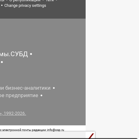
Change privacy settings
емы.СУБД
ии бизнес-аналитики
ое предприятие
, 1992-2026.
 электронной почты редакции: info@osp.ru
 от 05 июня 2015 г. выдано Роскомнадзором.