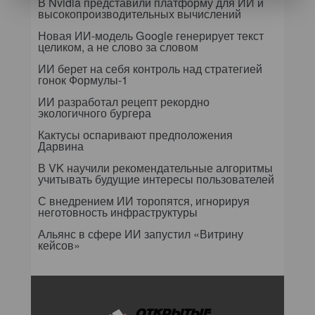
В Nvidia представили платформу для ИИ и
высокопроизводительных вычислений
Новая ИИ-модель Google генерирует текст
целиком, а не слово за словом
ИИ берет на себя контроль над стратегией
гонок Формулы-1
ИИ разработал рецепт рекордно
экологичного бургера
Кактусы оспаривают предположения
Дарвина
В VK научили рекомендательные алгоритмы
учитывать будущие интересы пользователей
С внедрением ИИ торопятся, игнорируя
неготовность инфраструктуры
Альянс в сфере ИИ запустил «Витрину
кейсов»