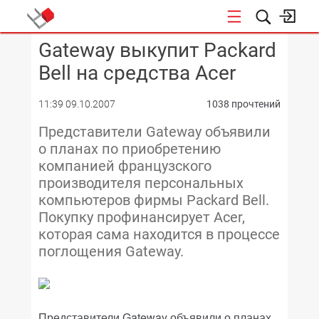
Gateway выкупит Packard
КОНФЕРЕНЦИИ
Bell на средства Acer
11:39 09.10.2007
1038 прочтений
Представители Gateway объявили
о планах по приобретению
компанией французского
производителя персональных
компьютеров фирмы Packard Bell.
Покупку профинансирует Acer,
которая сама находится в процессе
поглощения Gateway.
Представители Gateway объявили о планах