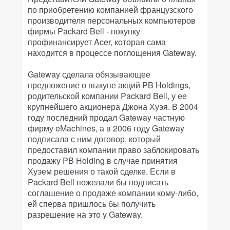
по приобретению компанией французского
производителя персональных компьютеров
фирмы Packard Bell - покупку
профинансирует Acer, которая сама
находится в процессе поглощения Gateway.
Gateway сделала обязывающее
предложение о выкупе акций PB Holdings,
родительской компании Packard Bell, у ее
крупнейшего акционера Джона Хуэя. В 2004
году последний продал Gateway частную
фирму eMachines, а в 2006 году Gateway
подписала с ним договор, который
предоставил компании право заблокировать
продажу PB Holding в случае принятия
Хуэем решения о такой сделке. Если в
Packard Bell пожелали бы подписать
соглашение о продаже компании кому-либо,
ей сперва пришлось бы получить
разрешение на это у Gateway.