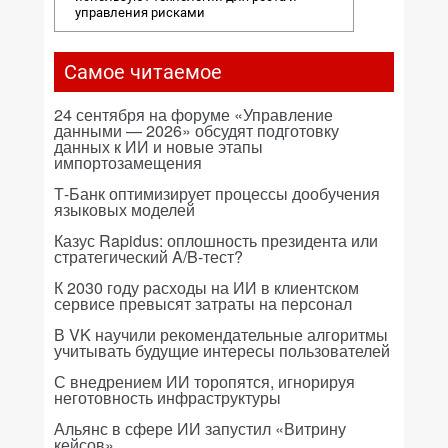
управления рисками
Самое читаемое
24 сентября на форуме «Управление
данными — 2026» обсудят подготовку
данных к ИИ и новые этапы
импортозамещения
Т-Банк оптимизирует процессы дообучения
языковых моделей
Казус Rapidus: оплошность президента или
стратегический A/B-тест?
К 2030 году расходы на ИИ в клиентском
сервисе превысят затраты на персонал
В VK научили рекомендательные алгоритмы
учитывать будущие интересы пользователей
С внедрением ИИ торопятся, игнорируя
неготовность инфраструктуры
Альянс в сфере ИИ запустил «Витрину
кейсов»