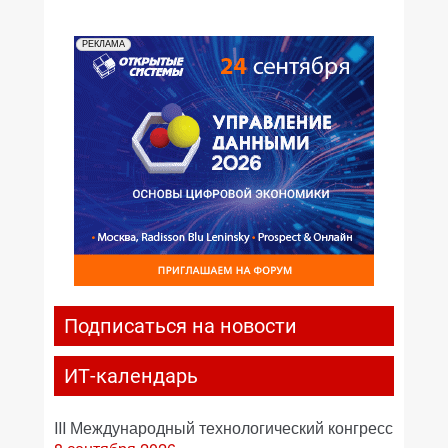
РЕКЛАМА
Подписаться на новости
ИТ-календарь
III Международный технологический конгресс