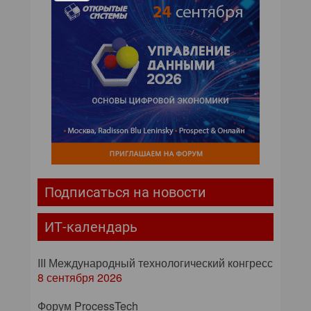
Подписаться на новости
ИТ-календарь
III Международный технологический конгресс
8 сентября 2026
Форум ProcessTech