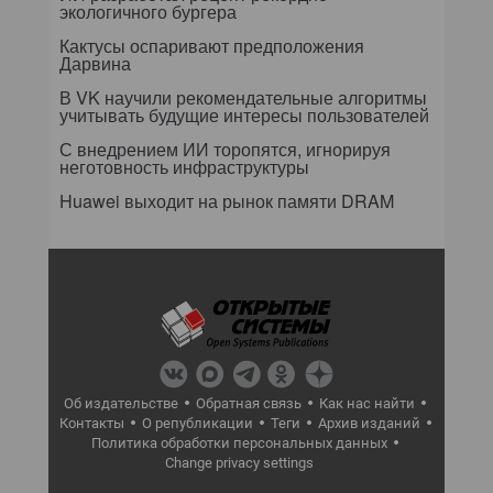
экологичного бургера
Кактусы оспаривают предположения
Дарвина
В VK научили рекомендательные алгоритмы
учитывать будущие интересы пользователей
С внедрением ИИ торопятся, игнорируя
неготовность инфраструктуры
Huawei выходит на рынок памяти DRAM
Об издательстве
Обратная связь
Как нас найти
Контакты
О републикации
Теги
Архив изданий
Политика обработки персональных данных
Change privacy settings