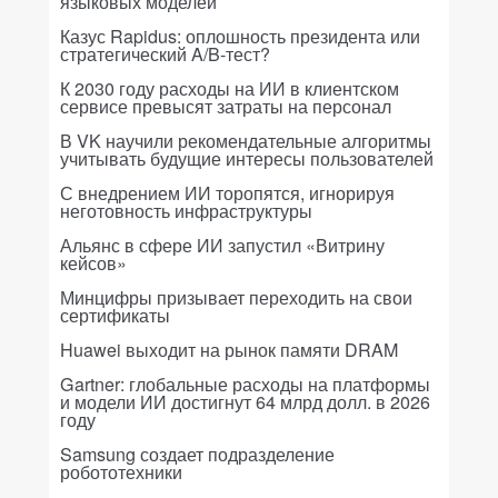
языковых моделей
Казус Rapidus: оплошность президента или
стратегический A/B-тест?
К 2030 году расходы на ИИ в клиентском
сервисе превысят затраты на персонал
В VK научили рекомендательные алгоритмы
учитывать будущие интересы пользователей
С внедрением ИИ торопятся, игнорируя
неготовность инфраструктуры
Альянс в сфере ИИ запустил «Витрину
кейсов»
Минцифры призывает переходить на свои
сертификаты
Huawei выходит на рынок памяти DRAM
Gartner: глобальные расходы на платформы
и модели ИИ достигнут 64 млрд долл. в 2026
году
Samsung создает подразделение
робототехники