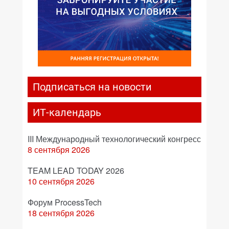
Подписаться на новости
ИТ-календарь
III Международный технологический конгресс
8 сентября 2026
TEAM LEAD TODAY 2026
10 сентября 2026
Форум ProcessTech
18 сентября 2026