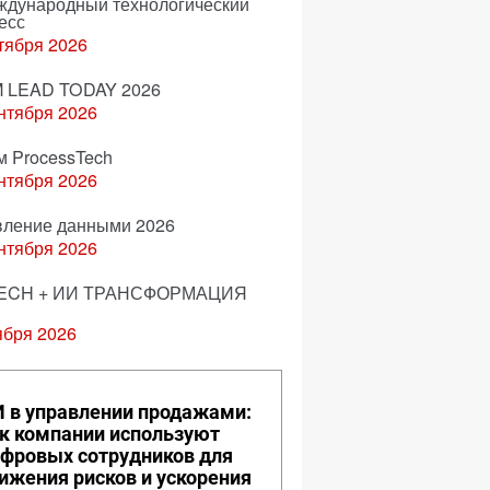
еждународный технологический
есс
тября 2026
 LEAD TODAY 2026
нтября 2026
м ProcessTech
нтября 2026
вление данными 2026
нтября 2026
ECH + ИИ ТРАНСФОРМАЦИЯ
ября 2026
 в управлении продажами:
к компании используют
фровых сотрудников для
ижения рисков и ускорения