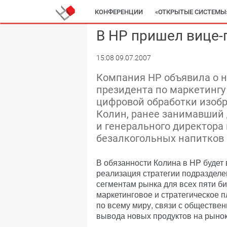
КОНФЕРЕНЦИИ
«ОТКРЫТЫЕ СИСТЕМЫ
В HP пришел вице-
15:08 09.07.2007
Компания HP объявила о н
президента по маркетингу
цифровой обработки изобр
Колин, ранее занимавший 
и генерального директора
безалкогольных напитков 
В обязанности Колина в HP будет 
реализация стратегии подразделе
сегментам рынка для всех пяти би
маркетинговое и стратегическое 
по всему миру, связи с обществе
вывода новых продуктов на рынок