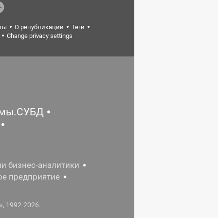
ты
О републикации
Теги
Change privacy settings
емы.СУБД
ии бизнес-аналитики
ое предприятие
, 1992-2026.