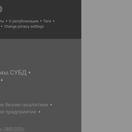
ты
О републикации
Теги
Change privacy settings
емы.СУБД
ии бизнес-аналитики
ое предприятие
, 1992-2026.