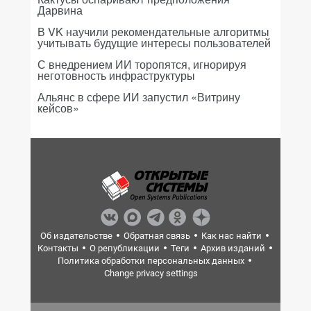
Дарвина
В VK научили рекомендательные алгоритмы
учитывать будущие интересы пользователей
С внедрением ИИ торопятся, игнорируя
неготовность инфраструктуры
Альянс в сфере ИИ запустил «Витрину
кейсов»
Об издательстве
Обратная связь
Как нас найти
Контакты
О републикации
Теги
Архив изданий
Политика обработки персональных данных
Change privacy settings