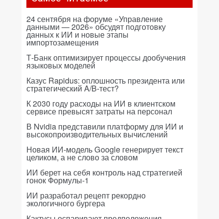
24 сентября на форуме «Управление
данными — 2026» обсудят подготовку
данных к ИИ и новые этапы
импортозамещения
Т-Банк оптимизирует процессы дообучения
языковых моделей
Казус Rapidus: оплошность президента или
стратегический A/B-тест?
К 2030 году расходы на ИИ в клиентском
сервисе превысят затраты на персонал
В Nvidia представили платформу для ИИ и
высокопроизводительных вычислений
Новая ИИ-модель Google генерирует текст
целиком, а не слово за словом
ИИ берет на себя контроль над стратегией
гонок Формулы-1
ИИ разработал рецепт рекордно
экологичного бургера
Кактусы оспаривают предположения