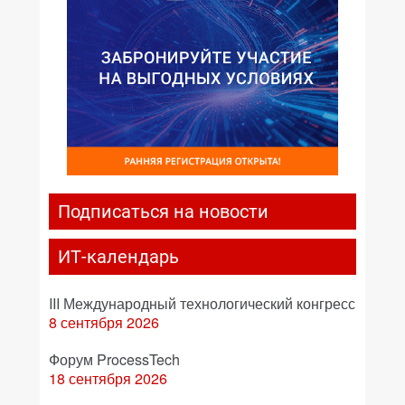
Подписаться на новости
ИТ-календарь
III Международный технологический конгресс
8 сентября 2026
Форум ProcessTech
18 сентября 2026