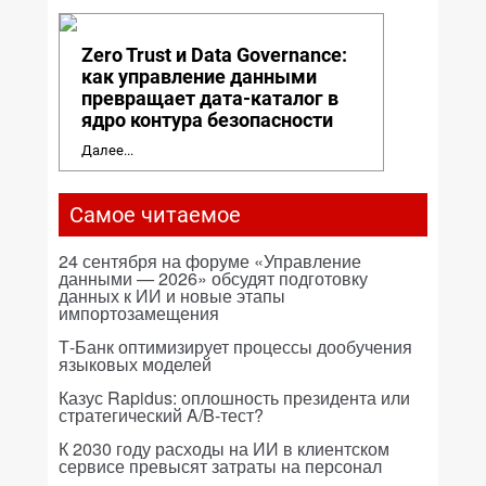
Zero Trust и Data Governance:
как управление данными
превращает дата-каталог в
ядро контура безопасности
Далее...
Самое читаемое
24 сентября на форуме «Управление
данными — 2026» обсудят подготовку
данных к ИИ и новые этапы
импортозамещения
Т-Банк оптимизирует процессы дообучения
языковых моделей
Казус Rapidus: оплошность президента или
стратегический A/B-тест?
К 2030 году расходы на ИИ в клиентском
сервисе превысят затраты на персонал