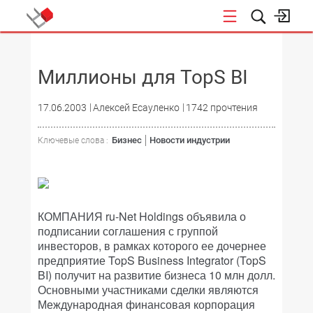
НОВОСТИ
Миллионы для TopS BI
17.06.2003
Алексей Есауленко
1742 прочтения
Бизнес
Новости индустрии
Ключевые слова :
КОМПАНИЯ ru-Net Holdings объявила о
подписании соглашения с группой
инвесторов, в рамках которого ее дочернее
предприятие TopS Business Integrator (TopS
BI) получит на развитие бизнеса 10 млн долл.
Основными участниками сделки являются
Международная финансовая корпорация