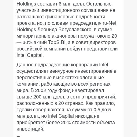
Holdings составит 6 млн долл. Остальные
участники инвестиционного соглашения не
разглашают финансовые подробности
проекта, но, по словам председателя ru-Net
Holdings Леонида Богуславского, в сумме
миноритарные акционеры получат около 20
— 30% акций TopS BI, а в совет директоров
российской компании войдут представители
Intel Capital.
Данное подразделение корпорации Intel
осуществляет венчурное инвестирование в
перспективные высокотехнологичные
компании, работающие во всех регионах
мира. В 2002 году фонд инвестировал
свыше 200 млн долл. в сотню предприятий,
расположенных в 20 странах. Как правило,
сделки совершаются на сумму от 0,5 до 5
млн долл., но Intel Capital никогда не
приобретает более 20% стоимости объекта
инвестиций.