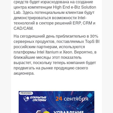
средств будет израсходована на создание
центра компетенции High End e-Biz Solution
Lab. Здесь потенциальным клиентам будут
демонстрироваться возможности Intel-
технологий в секторе решений ERP, CRM и
CAD/CAM.
На сегодняшний день приблизительно в 30%
серверных продуктов, поставляемых TopS BI
российским партнерам, используются
платформы Intel Itanium и Xeon. Вероятно, в
ближайшие месяцы этот показатель
вырастет, поскольку теперь компания будет
продвигать на рынке продукцию своего
акционера.
РЕКЛАМА