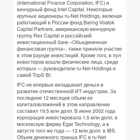
(International Finance Corporation, IFC) и
венчурный фонд Intel Capital. Некоторые
крупные акционеры ru-Net Holdings, включая
работающий в России фонд Baring Vostok
Capital Partners, американскую венчурную
группу Rex Capital и российский
инвестиционный банк «Объединенная
финансовая группа», также приняли участие
в этом раунде инвестиций. Кроме того, в пул
инвесторов вошли физические лица, среди
которых — руководители ru-Net Holdings и
самой TopS BI.
IFC не впервые вкладывает деньги в
развитие отечественной ИТ-индустрии. За
последние 12 месяцев объем ее
капиталовложений в этом направлении
составил 19,5 млн долл. В июне 2002 года
корпорация инвестировала 1,5 млн долл. в
московскую фирму Egar Technology, а в
августе того же года — 12 млн долл. в IBS.
Объем денежного транша IFC в ru-Net