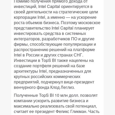
Помимо получения прямого дохода от
инвестиций, Intel Capital ориентируется в
своей деятельности на стратегические цели
корпорации Intel, а именно — на ускорение
роста объемов бизнеса. Поэтому московское
представительство Intel Capital планирует
инвестировать средства в системных
интеграторов, разработчиков ПО и другие
фирмы, способствующие популяризации и
распространению решений на платформе
Intel в России и других странах СНГ.
Инвестиции в TopS BI также нацелены на
создание портфеля решений на базе
архитектуры Intel, предназначенных для
крупных российских коммерческих
предприятий, подчеркнул вице-президент
венчурного фонда Клод Леглиз.
Полученные TopS BI 10 млн долл. позволят
компании ускорить развитие бизнеса и
максимально реализовать свой потенциал,
считает ее президент Феликс Гликман. Часть