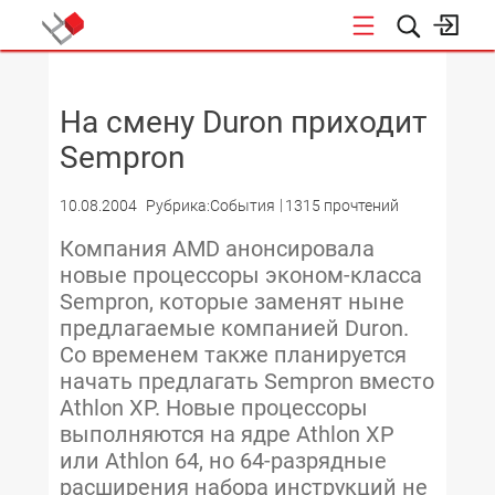
НОВОСТИ
На смену Duron приходит
Sempron
10.08.2004
Рубрика:События
1315 прочтений
Компания AMD анонсировала
новые процессоры эконом-класса
Sempron, которые заменят ныне
предлагаемые компанией Duron.
Со временем также планируется
начать предлагать Sempron вместо
Athlon XP. Новые процессоры
выполняются на ядре Athlon XP
или Athlon 64, но 64-разрядные
расширения набора инструкций не