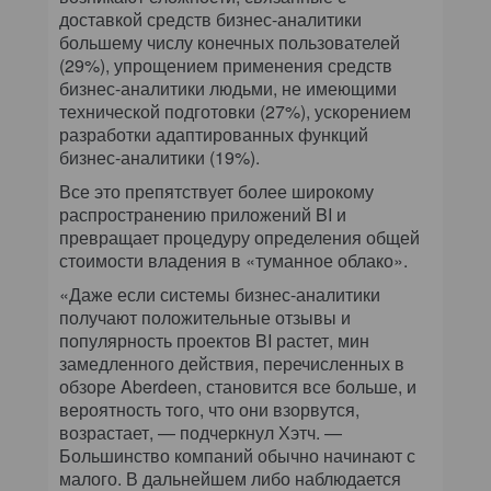
доставкой средств бизнес-аналитики
большему числу конечных пользователей
(29%), упрощением применения средств
бизнес-аналитики людьми, не имеющими
технической подготовки (27%), ускорением
разработки адаптированных функций
бизнес-аналитики (19%).
Все это препятствует более широкому
распространению приложений BI и
превращает процедуру определения общей
стоимости владения в «туманное облако».
«Даже если системы бизнес-аналитики
получают положительные отзывы и
популярность проектов BI растет, мин
замедленного действия, перечисленных в
обзоре Aberdeen, становится все больше, и
вероятность того, что они взорвутся,
возрастает, — подчеркнул Хэтч. —
Большинство компаний обычно начинают с
малого. В дальнейшем либо наблюдается