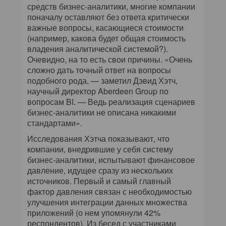
средств бизнес-аналитики, многие компании
поначалу оставляют без ответа критически
важные вопросы, касающиеся стоимости
(например, какова будет общая стоимость
владения аналитической системой?).
Очевидно, на то есть свои причины. «Очень
сложно дать точный ответ на вопросы
подобного рода, — заметил Дэвид Хэтч,
научный директор Aberdeen Group по
вопросам BI. — Ведь реализация сценариев
бизнес-аналитики не описана никакими
стандартами».
Исследования Хэтча показывают, что
компании, внедрившие у себя систему
бизнес-аналитики, испытывают финансовое
давление, идущее сразу из нескольких
источников. Первый и самый главный
фактор давления связан с необходимостью
улучшения интеграции данных множества
приложений (о нем упомянули 42%
респондентов). Из бесед с участниками