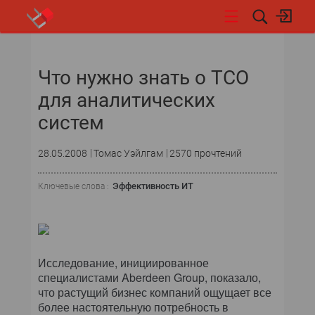
НОВОСТИ
Что нужно знать о TCO
СОБЫТИЯ
для аналитических
ЭКСПЕРТИЗА
систем
ПОДПИСКА
28.05.2008
Томас Уэйлгам
2570 прочтений
НОВОСТИ
Эффективность ИТ
Ключевые слова :
ТЕКУЩИЙ НОМЕР
АРХИВ
Исследование, инициированное
специалистами Aberdeen Group, показало,
ОБ ИЗДАНИИ
что растущий бизнес компаний ощущает все
более настоятельную потребность в