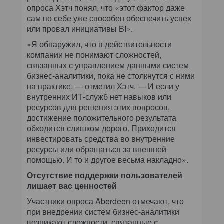
опроса Хэтч понял, что «этот фактор даже
сам по себе уже способен обеспечить успех
или провал инициативы BI».
«Я обнаружил, что в действительности
компании не понимают сложностей,
связанных с управлением данными систем
бизнес-аналитики, пока не столкнутся с ними
на практике, — отметил Хэтч. — И если у
внутренних ИТ-служб нет навыков или
ресурсов для решения этих вопросов,
достижение положительного результата
обходится слишком дорого. Приходится
инвестировать средства во внутренние
ресурсы или обращаться за внешней
помощью. И то и другое весьма накладно».
Отсутствие поддержки пользователей
лишает вас ценностей
Участники опроса Aberdeen отмечают, что
при внедрении систем бизнес-аналитики
возникают сложности, связанные с