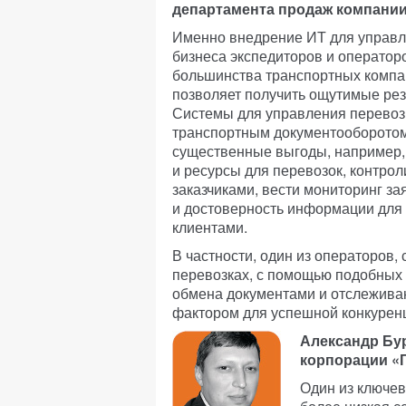
департамента продаж компании
Именно внедрение ИТ для управл
бизнеса экспедиторов и оператор
большинства транспортных компани
позволяет получить ощутимые рез
Системы для управления перевоз
транспортным документооборото
существенные выгоды, например
и ресурсы для перевозок, контро
заказчиками, вести мониторинг за
и достоверность информации для 
клиентами.
В частности, один из операторов
перевозках, с помощью подобных 
обмена документами и отслежива
фактором для успешной конкуренц
Александр Бур
корпорации «Г
Один из ключе