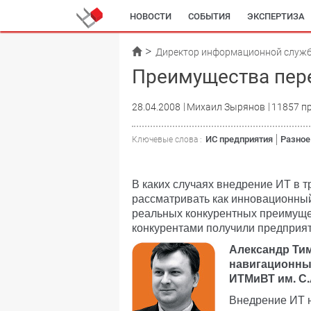
НОВОСТИ
СОБЫТИЯ
ЭКСПЕРТИЗА
Директор информационной служ
Преимущества пер
28.04.2008
Михаил Зырянов
11857 п
ИС предприятия
Разное
Ключевые слова :
В каких случаях внедрение ИТ в 
рассматривать как инновационны
реальных конкурентных преимуще
конкурентами получили предприя
Александр Ти
навигационны
ИТМиВТ им. С.
Внедрение ИТ 