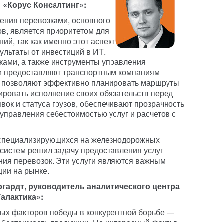
 «Корус Консалтинг»:
ения перевозками, основного
ов, является приоритетом для
й, так как именно этот аспект
ультаты от инвестиций в ИТ.
ками, а также инструменты управления
м предоставляют транспортным компаниям
, позволяют эффективно планировать маршруты
лировать исполнение своих обязательств перед
явок и статуса грузов, обеспечивают прозрачность
управления себестоимостью услуг и расчетов с
, специализирующихся на железнодорожных
систем решил задачу предоставления услуг
ния перевозок. Эти услуги являются важным
ии на рынке.
гардт, руководитель аналитического центра
алактика»:
вых факторов победы в конкурентной борьбе —