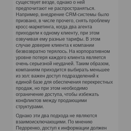
существует везде, однако о ней
предпочитают не распространяться.
Например, внедрение CRM-системы было
призвано, в числе прочего, снять проблему
кросс-маркетинга, когда два агента
приходили к одному клиенту, при этом
озвучивая ему разные тарифы. В этом
случае доверие клиента к компании
безвозвратно терялось. На корпоративном
уровне потеря каждого клиента является
очень серьезной неудачей. Таким образом,
компаниям приходится выбирать меньшее
из зол: важен доступ подразделений к
единой базе для обеспечения перекрестных
продаж, но при этом необходимо
ограничение доступа, чтобы избежать
конфликтов между продающими
структурами.
Однако эти два подхода не являются
взаимоисключающими. По мнению
Педоренко, доступ к информации должен