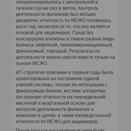
синхронизировались с центральной в
лучшем случае раз в месяц. Контроль
деятельности филиалов был весьма
дискретен: отчетность по МСФО готовилась
раз в год, несмотря на то, что она является
основой для акционеров. Средства
консорциума вложены в самые разные виды
бизнеса: нефтяной, телекоммуникационный,
финансовый, торговый. Результаты их
деятельности можно свести вместе только на
основе МСФО.
ИТ-стратегия компании в первые годы была
ориентирована на построение единой
учетной системы, тесную ее интеграцию с
финансовым блоком, жесткие алгоритмы
построения отчетности на еженедельной,
месячной и квартальной основе для
контроля деятельности филиалов и
компании в целом, а также ежеквартальной
отчетности по МСФО для акционеров.
После того как поставленные цели были