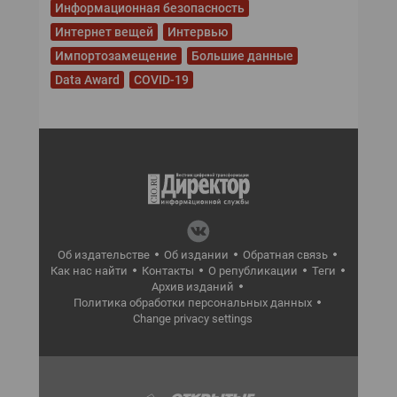
Информационная безопасность
Интернет вещей
Интервью
Импортозамещение
Большие данные
Data Award
COVID-19
Об издательстве
Об издании
Обратная связь
Как нас найти
Контакты
О републикации
Теги
Архив изданий
Политика обработки персональных данных
Change privacy settings