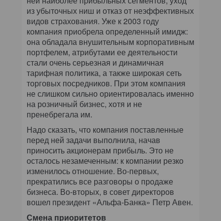
ней наиболее прибыльных сегментов, уход
из убыточных ниш и отказ от неэффективных
видов страхования. Уже к 2003 году
компания приобрела определенный имидж:
она обладала внушительным корпоративным
портфелем, атрибутами ее деятельности
стали очень серьезная и динамичная
тарифная политика, а также широкая сеть
торговых посредников. При этом компания
не слишком сильно ориентировалась именно
на розничный бизнес, хотя и не
пренебрегала им.
Надо сказать, что компания поставленные
перед ней задачи выполнила, начав
приносить акционерам прибыль. Это не
осталось незамеченным: к компании резко
изменилось отношение. Во-первых,
прекратились все разговоры о продаже
бизнеса. Во-вторых, в совет директоров
вошел президент «Альфа-Банка» Петр Авен.
Смена приоритетов