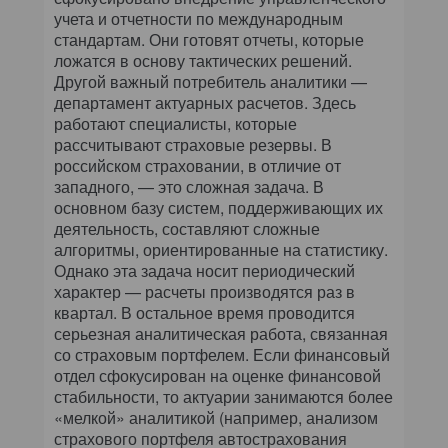
учета и отчетности по международным
стандартам. Они готовят отчеты, которые
ложатся в основу тактических решений.
Другой важный потребитель аналитики —
департамент актуарных расчетов. Здесь
работают специалисты, которые
рассчитывают страховые резервы. В
российском страховании, в отличие от
западного, — это сложная задача. В
основном базу систем, поддерживающих их
деятельность, составляют сложные
алгоритмы, ориентированные на статистику.
Однако эта задача носит периодический
характер — расчеты производятся раз в
квартал. В остальное время проводится
серьезная аналитическая работа, связанная
со страховым портфелем. Если финансовый
отдел сфокусирован на оценке финансовой
стабильности, то актуарии занимаются более
«мелкой» аналитикой (например, анализом
страхового портфеля автострахования