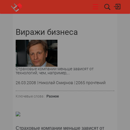
НОВОСТИ
Виражи бизнеса
СОБЫТИЯ
ЭКСПЕРТИЗА
ПОДПИСКА
Страховые компании меньше зависят от
технологий, чем, например,...
НОВОСТИ
26.03.2008
Николай Смирнов
2065 прочтений
ТЕКУЩИЙ НОМЕР
Разное
Ключевые слова :
АРХИВ
ОБ ИЗДАНИИ
Страховые компании меньше зависят от