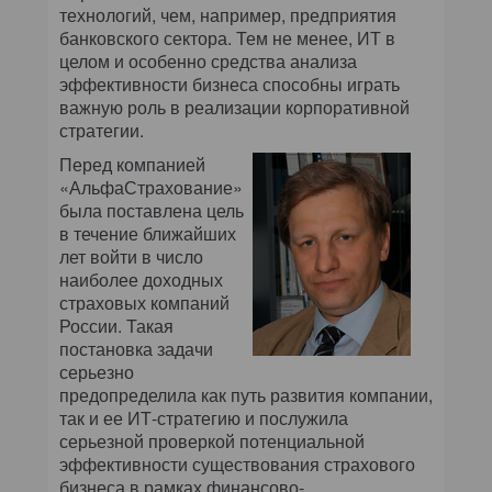
технологий, чем, например, предприятия
банковского сектора. Тем не менее, ИТ в
целом и особенно средства анализа
эффективности бизнеса способны играть
важную роль в реализации корпоративной
стратегии.
Перед компанией
«АльфаСтрахование»
была поставлена цель
в течение ближайших
лет войти в число
наиболее доходных
страховых компаний
России. Такая
постановка задачи
серьезно
предопределила как путь развития компании,
так и ее ИТ-стратегию и послужила
серьезной проверкой потенциальной
эффективности существования страхового
бизнеса в рамках финансово-