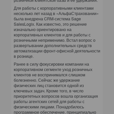
розничной клиентской базы и ее удержания.
Для работы с корпоративными клиентами
несколько лет назад в «АльфаСтраховании»
была внедрена CRM-система Sage
SalesLogix. Как известно, это решение
изначально ориентировано на
корпоративных клиентов и для работы с
розничными неприменимо. Встал вопрос о
развертывании дополнительных средств
автоматизации фронт-офисной деятельности
в рознице.
Ранее в силу фокусировки компании на
корпоративном сегменте уход розничных
клиентов не воспринимался слишком
болезненно. Сейчас же удержание
физических лиц становится одной из
ключевых задач. Кроме того, в число
приоритетных вопросов вошла организация
работы агентских сетей для работы с
физическими лицами. Понадобилось
программное обеспечение, принципиально