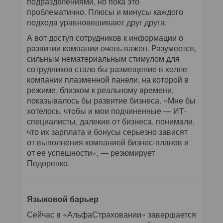
подразделениями, но пока это
проблематично. Плюсы и минусы каждого
подхода уравновешивают друг друга.
А вот доступ сотрудников к информации о
развитии компании очень важен. Разумеется,
сильным нематериальным стимулом для
сотрудников стало бы размещение в холле
компании плазменной панели, на которой в
режиме, близком к реальному времени,
показывалось бы развитие бизнеса. «Мне бы
хотелось, чтобы и мои подчиненные — ИТ-
специалисты, далекие от бизнеса, понимали,
что их зарплата и бонусы серьезно зависят
от выполнения компанией бизнес-планов и
от ее успешности», — резюмирует
Педоренко.
Языковой барьер
Сейчас в «АльфаСтраховании» завершается