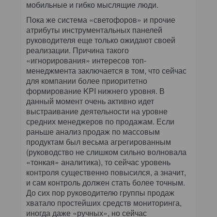
мобильные и гибко мыслящие люди.
Пока же система «светофоров» и прочие
атрибуты инструментальных панелей
руководителя еще только ожидают своей
реализации. Причина такого
«игнорирования» интересов топ-
менеджмента заключается в том, что сейчас
для компании более приоритетно
формирование KPI нижнего уровня. В
данный момент очень активно идет
выстраивание деятельности на уровне
средних менеджеров по продажам. Если
раньше анализ продаж по массовым
продуктам был весьма агрегированным
(руководство не слишком сильно волновала
«тонкая» аналитика), то сейчас уровень
контроля существенно повысился, а значит,
и сам контроль должен стать более точным.
До сих пор руководителю группы продаж
хватало простейших средств мониторинга,
иногда даже «ручных», но сейчас