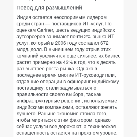
Повод для размышлений
Индия остается неоспоримым лидером
среди стран — поставщиков ИТ-услуг. По
оценкам Gartner, шесть ведущих индийских
аутсорсеров занимают почти 2% рынка ИТ-
услуг, который в 2006 году составил 672
млрд. долл. В нынешнем году отрыв этих
компаний увеличится еще сильнее: их бизнес
растет примерно на 42% в год, что в десять
раз быстрее роста рынка. Однако в
последнее время многие ИТ-руководители,
отдавшие операции в офшоринг индийскому
поставщику, стали задумываться о
правильности своего выбора, так как
инфраструктурные решения, используемые
индийскими компаниями, оставляют желать
лучшего. Раньше экономия стоила того,
чтобы мириться с этим фактором, однако
сейчас услуги все дорожают, а техническая
оснащенность остается на прежнем уровне.