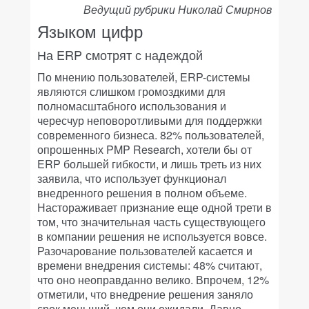
Ведущий рубрики Николай Смирнов
Языком цифр
На ERP смотрят с надеждой
По мнению пользователей, ERP-системы
являются слишком громоздкими для
полномасштабного использования и
чересчур неповоротливыми для поддержки
современного бизнеса. 82% пользователей,
опрошенных PMP Research, хотели бы от
ERP большей гибкости, и лишь треть из них
заявила, что использует функционал
внедренного решения в полном объеме.
Настораживает признание еще одной трети в
том, что значительная часть существующего
в компании решения не используется вовсе.
Разочарование пользователей касается и
времени внедрения системы: 48% считают,
что оно неоправданно велико. Впрочем, 12%
отметили, что внедрение решения заняло
срок меньший, чем они ожидали. Давно