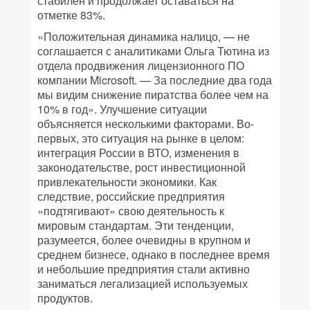
стабилен и продолжает оставаться на
отметке 83%.
«Положительная динамика налицо, — не
соглашается с аналитиками Ольга Тютина из
отдела продвижения лицензионного ПО
компании Microsoft. — За последние два года
мы видим снижение пиратства более чем на
10% в год». Улучшение ситуации
объясняется несколькими факторами. Во-
первых, это ситуация на рынке в целом:
интеграция России в ВТО, изменения в
законодательстве, рост инвестиционной
привлекательности экономики. Как
следствие, российские предприятия
«подтягивают» свою деятельность к
мировым стандартам. Эти тенденции,
разумеется, более очевидны в крупном и
среднем бизнесе, однако в последнее время
и небольшие предприятия стали активно
заниматься легализацией используемых
продуктов.