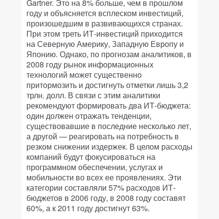
Gartner. Это на 8% больше, чем в прошлом
году и объясняется всплеском инвестиций,
произошедшим в развивающихся странах.
При этом треть ИТ-инвестиций приходится
на Северную Америку, Западную Европу и
Японию. Однако, по прогнозам аналитиков, в
2008 году рынок информационных
технологий может существенно
притормозить и достигнуть отметки лишь 3,2
трлн. долл. В связи с этим аналитики
рекомендуют формировать два ИТ-бюджета:
один должен отражать тенденции,
существовавшие в последние несколько лет,
а другой — реагировать на потребность в
резком снижении издержек. В целом расходы
компаний будут фокусироваться на
программном обеспечении, услугах и
мобильности во всех ее проявлениях. Эти
категории составляли 57% расходов ИТ-
бюджетов в 2006 году, в 2008 году составят
60%, а к 2011 году достигнут 63%.