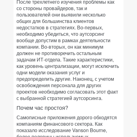
После трехлетнего изучения проблемы как
со стороны провайдеров, так и
пользователей они выявили несколько
общих для большинства клиентов
недостатков в стратегиях. Во-первых,
необходимо убедиться, что аутсорсинг
вообще допустим в рамках деятельности
компании. Во-вторых, он как минимум
должен не противоречить остальным
задачам ИТ-отдела. Такие характеристики,
как уровень централизации, могут исключить
одни модели оказания услуг и
предопределить другие. Наконец, с учетом
освобождения персонала для других
проектов необходимо согласовать этот факт
с выбранной стратегией аутсорсинга.
Почем час простоя?
Самописные приложения дорого обходятся
компаниям финансового сектора. Как
показало исследование Vanson Bourne,
более половины используемых