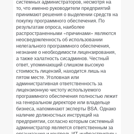
системных администраторов, несмотря на
то, что именно руководители предприятий
принимают решения о выделении средств на
покупку программного обеспечения. По
результатам опроса, наиболее
распространенными «причинами» являются
неосведомленность об использовании
нелегального программного обеспечения,
незнание о необходимости лицензирования,
а также халатность сисадминов. Честный
ответ, упоминающий слишком высокую
стоимость лицензий, находится лишь на
пятом месте. Уголовная или
административная ответственность за
лицензионную чистоту используемого
программного обеспечения полностью лежит
на генеральном директоре или владельце
бизнеса, напоминают эксперты BSA. Однако
наличие должностных инструкций на
предприятии, согласно которым системный
администратор является ответственным за
организацию и контроль ИТ-инфраструктуры