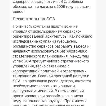
серверов составляет лишь 6% в общем
объеме, хотя и должно к 2009 году вырасти
вдвое.
Бесконтрольная SOA
Почти 90% компаний практически не
управляют использованием сервисно-
ориентированной архитектуры. Как показало
исследование компании WebLayers,
большинство сервисов разрабатываются и
начинают использоваться без какого-либо
стратегического планирования. Между тем
успех SOA требует четкого стратегического
управления, тесно связанного с
корпоративной политикой и отраслевыми
тенденциями. Главной преградой на пути к
SOA, по признанию респондентов, является
необходимость организационных и
культурных изменений. В 85% компаний
проектирование и разработка сервисов
ведутся полностью вручную. Практически
все компании, полагающиеся на ручные