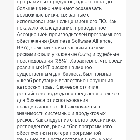
программных продуктов, однако гораздо
больше из них начинают осознавать
возможные риски, связанные с
использованием нелицензионного ПО. Как
показало исследование, проведенное
Ассоциацией производителей программного
обеспечения (Business Software Alliance,
BSA), самыми значительными такими
рисками стали уголовные (36%) и судебные
преследования (35%). Характерно, что среди
различных ИТ-рисков наименее
существенным для бизнеса был признан
ущерб репутации вследствие нарушения
авторских прав. Ключевое отличие
российского подхода к определению рисков
для бизнеса от использования
нелицензионного ПО заключается в
значимости системных и продуктовых
рисков. Как следует из ответов российских
респондентов, риски сбоя программного
обеспечения и потери программной
функциональности составили 23% и 25%