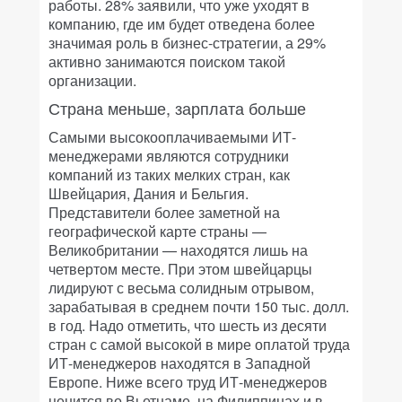
работы. 28% заявили, что уже уходят в
компанию, где им будет отведена более
значимая роль в бизнес-стратегии, а 29%
активно занимаются поиском такой
организации.
Страна меньше, зарплата больше
Самыми высокооплачиваемыми ИТ-
менеджерами являются сотрудники
компаний из таких мелких стран, как
Швейцария, Дания и Бельгия.
Представители более заметной на
географической карте страны —
Великобритании — находятся лишь на
четвертом месте. При этом швейцарцы
лидируют с весьма солидным отрывом,
зарабатывая в среднем почти 150 тыс. долл.
в год. Надо отметить, что шесть из десяти
стран с самой высокой в мире оплатой труда
ИТ-менеджеров находятся в Западной
Европе. Ниже всего труд ИТ-менеджеров
ценится во Вьетнаме, на Филиппинах и в