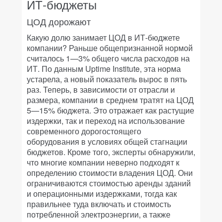
ИТ-бюджеты
ЦОД дорожают
Какую долю занимает ЦОД в ИТ-бюджете
компании? Раньше общепризнанной нормой
считалось 1—3% общего числа расходов на
ИТ. По данным Uptime Institute, эта норма
устарела, а новый показатель вырос в пять
раз. Теперь, в зависимости от отрасли и
размера, компании в среднем тратят на ЦОД
5—15% бюджета. Это отражает как растущие
издержки, так и переход на использование
современного дорогостоящего
оборудования в условиях общей стагнации
бюджетов. Кроме того, эксперты обнаружили,
что многие компании неверно подходят к
определению стоимости владения ЦОД. Они
ограничиваются стоимостью аренды зданий
и операционными издержками, тогда как
правильнее туда включать и стоимость
потребленной электроэнергии, а также