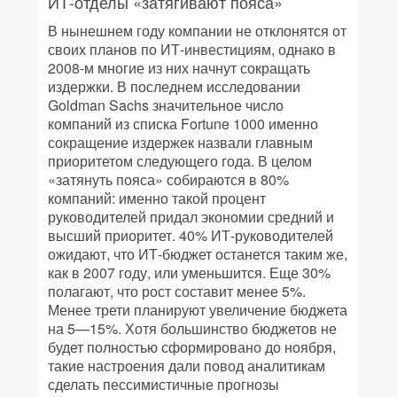
ИТ-отделы «затягивают пояса»
В нынешнем году компании не отклонятся от
своих планов по ИТ-инвестициям, однако в
2008-м многие из них начнут сокращать
издержки. В последнем исследовании
Goldman Sachs значительное число
компаний из списка Fortune 1000 именно
сокращение издержек назвали главным
приоритетом следующего года. В целом
«затянуть пояса» собираются в 80%
компаний: именно такой процент
руководителей придал экономии средний и
высший приоритет. 40% ИТ-руководителей
ожидают, что ИТ-бюджет останется таким же,
как в 2007 году, или уменьшится. Еще 30%
полагают, что рост составит менее 5%.
Менее трети планируют увеличение бюджета
на 5—15%. Хотя большинство бюджетов не
будет полностью сформировано до ноября,
такие настроения дали повод аналитикам
сделать пессимистичные прогнозы