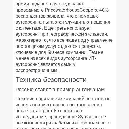
время недавнего исследования,
проводимого PricewaterhouseCoopers, 40%
респондентов заявили, что с помощью
аутсорсинга пытаются улучшить отношения
с клиентами. Еще треть использует
аутсорсинг при географической экспансии.
Характерно то, что все чаще под управление
поставщикам услуг отдаются процессы,
ключевые для бизнеса компании. Тем не
менее из всех видов аутсорсинга ИТ-
аутсорсинг является самым
распространенным.
Техника безопасности
Россию ставят в пример англичанам
Половина британских компаний не готова к
использованию планов восстановления
после катастроф. Как показало
исследование, проведенное Symantec, не
все компании разрабатывают формальные
планы восстановления после нештатных