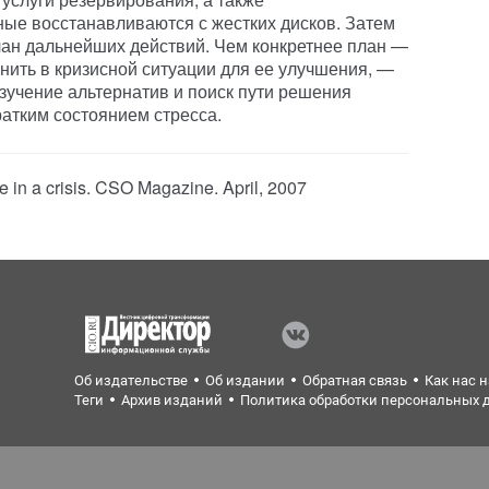
ные восстанавливаются с жестких дисков. Затем
ан дальнейших действий. Чем конкретнее план —
нить в кризисной ситуации для ее улучшения, —
изучение альтернатив и поиск пути решения
ратким состоянием стресса.
 in a crisis. CSO Magazine. April, 2007
Об издательстве
Об издании
Обратная связь
Как нас 
Теги
Архив изданий
Политика обработки персональных 