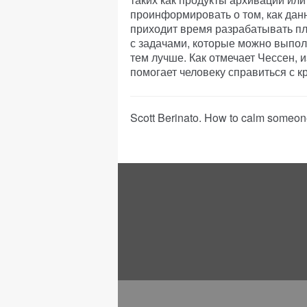
проинформировать о том, как дан
приходит время разрабатывать пл
с задачами, которые можно выпол
тем лучше. Как отмечает Чессен, 
помогает человеку справиться с к
Scott Berinato. How to calm someone