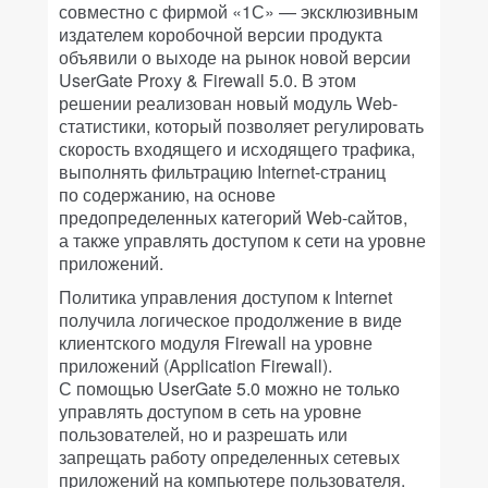
совместно с фирмой «1С» — эксклюзивным
издателем коробочной версии продукта
объявили о выходе на рынок новой версии
UserGate Proxy & Firewall 5.0. В этом
решении реализован новый модуль Web-
статистики, который позволяет регулировать
скорость входящего и исходящего трафика,
выполнять фильтрацию Internet-страниц
по содержанию, на основе
предопределенных категорий Web-сайтов,
а также управлять доступом к сети на уровне
приложений.
Политика управления доступом к Internet
получила логическое продолжение в виде
клиентского модуля Firewall на уровне
приложений (Application Firewall).
С помощью UserGate 5.0 можно не только
управлять доступом в сеть на уровне
пользователей, но и разрешать или
запрещать работу определенных сетевых
приложений на компьютере пользователя.