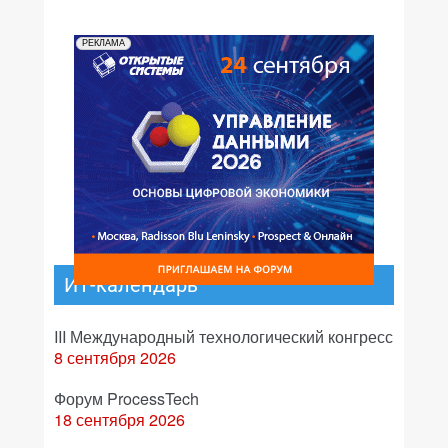
РЕКЛАМА
ИТ-календарь
III Международный технологический конгресс
8 сентября 2026
Форум ProcessTech
18 сентября 2026