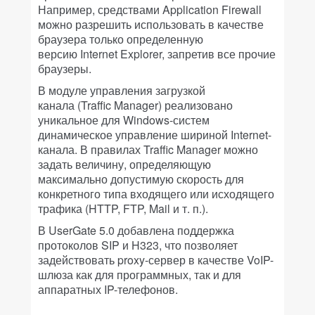
Например, средствами Application Firewall
можно разрешить использовать в качестве
браузера только определенную
версию Internet Explorer, запретив все прочие
браузеры.
В модуле управления загрузкой
канала (Traffic Manager) реализовано
уникальное для Windows-систем
динамическое управление шириной Internet-
канала. В правилах Traffic Manager можно
задать величину, определяющую
максимально допустимую скорость для
конкретного типа входящего или исходящего
трафика (HTTP, FTP, Mail и т. п.).
В UserGate 5.0 добавлена поддержка
протоколов SIP и H323, что позволяет
задействовать proxy-сервер в качестве VoIP-
шлюза как для программных, так и для
аппаратных IP-телефонов.