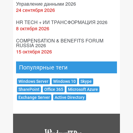
Управление данными 2026
24 сентября 2026
HR TECH + ИИ ТРАНСФОРМАЦИЯ 2026
8 октября 2026
COMPENSATION & BENEFITS FORUM
RUSSIA 2026
15 октября 2026
Популярные теги
Windows Server
Windows 10
Skype
SharePoint
Office 365
Microsoft Azure
Exchange Server
Active Directory