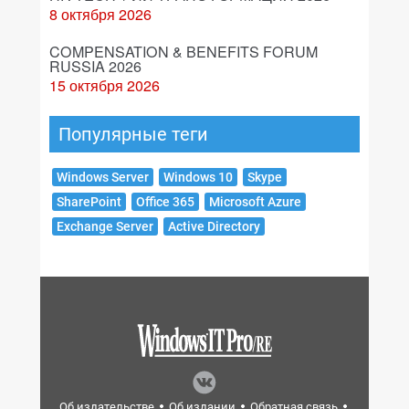
8 октября 2026
COMPENSATION & BENEFITS FORUM
RUSSIA 2026
15 октября 2026
Популярные теги
Windows Server
Windows 10
Skype
SharePoint
Office 365
Microsoft Azure
Exchange Server
Active Directory
Об издательстве
Об издании
Обратная связь