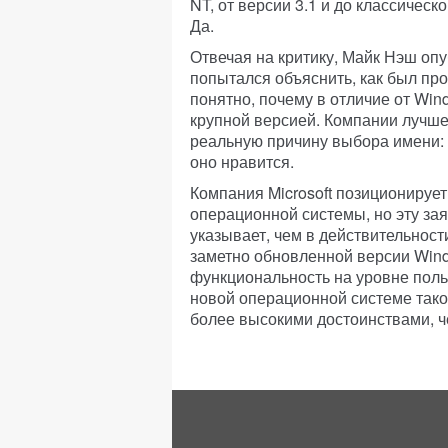
NT, от версии 3.1 и до классичес
Да.
Отвечая на критику, Майк Нэш оп
попытался объяснить, как был пр
понятно, почему в отличие от Wind
крупной версией. Компании лучше
реальную причину выбора имени: W
оно нравится.
Компания Microsoft позиционируе
операционной системы, но эту зая
указывает, чем в действительнос
заметно обновленной версии Windo
функциональность на уровне польз
новой операционной системе такой
более высокими достоинствами, 