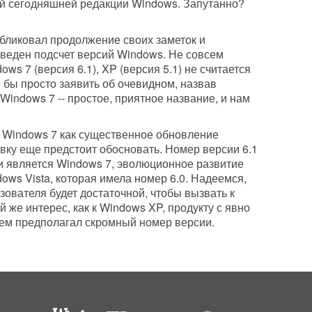
кой сегодняшней редакции Windows. Запутанно?
убликовал продолжение своих заметок и
оведен подсчет версий Windows. Не совсем
ows 7 (версия 6.1), XP (версия 5.1) не считается
 бы просто заявить об очевидном, назвав
indows 7 -- простое, приятное название, и нам
т Windows 7 как существенное обновление
вку еще предстоит обосновать. Номер версии 6.1
ти является Windows 7, эволюционное развитие
ws Vista, которая имела номер 6.0. Надеемся,
ователя будет достаточной, чтобы вызвать к
 же интерес, как к Windows XP, продукту с явно
чем предполагал скромный номер версии.