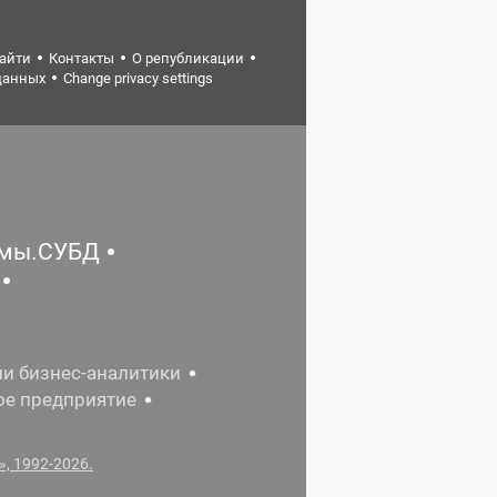
найти
Контакты
О републикации
данных
Change privacy settings
емы.СУБД
ии бизнес-аналитики
ое предприятие
, 1992-2026.