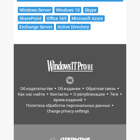
Windows Server
Windows 10
Skype
SharePoint
Office 365
Microsoft Azure
Exchange Server
Active Directory
Об издательстве
Об издании
Обратная связь
Как нас найти
Контакты
О републикации
Теги
Архив изданий
Политика обработки персональных данных
Change privacy settings