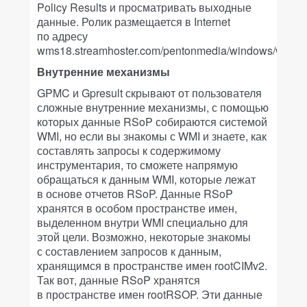
Policy Results и просматривать выходные
данные. Ролик размещается в Internet
по адресу
wms18.streamhoster.com/pentonmedia/windows/winsc
Внутренние механизмы
GPMC и Gpresult скрывают от пользователя
сложные внутренние механизмы, с помощью
которых данные RSoP собираются системой
WMI, но если вы знакомы с WMI и знаете, как
составлять запросы к содержимому
инструментария, то сможете напрямую
обращаться к данным WMI, которые лежат
в основе отчетов RSoP. Данные RSoP
хранятся в особом пространстве имен,
выделенном внутри WMI специально для
этой цели. Возможно, некоторые знакомы
с составлением запросов к данным,
хранящимся в пространстве имен rootCIMv2.
Так вот, данные RSoP хранятся
в пространстве имен rootRSOP. Эти данные