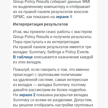
Group Policy Results собирает данные WMI
по выделенному компьютеру и отображает
их на правой панели результатов консоли
GPMC, как показано на
экране 1
.
Интерпретация результатов
Итак, мы провели сеанс работы с мастером
Group Policy Results и получили результаты.
Пора приступать к их интерпретации.
На правой панели результатов имеется три
вкладки: Summary, Settings и Policy Events.
В таблице
описывается назначение каждой
из этих вкладок.
Пожалуй, если говорить о том, что именно
происходит с групповыми политиками
на удаленной системе, самая интересная
из вкладок — вкладка Summary, поэтому
давайте рассмотрим ее более подробно.
На
экране 2
показана раскрытая вкладка
Summary со всеми ее разделами. Допустим,
вы решили отобразить настройки групповых