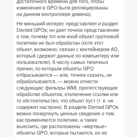
достаточного времени для того, чтобы
изменения в GPO были реплицированы
на данном контроллере домена).
Не меньший интерес представляет и раздел
Denied GPOs; он дает точное представление
о том, почему тот или иной объект групповой
политики не был обработан (хотя этот
объект, возможно, связан с контейнером AD,
который сдержит данные по компьютеру или
пользователю). К числу самых типичных
причин, по которым объекты GPO
отбрасываются — или, точнее сказать, не
обрабатываются, — можно отнести
следующие: фильтры WMI, препятствующие
обработке объектов, отключение ссылки или
то обстоятельство, что объект пуст (т. е. не
содержит настроек). В разделе Denied GPOs
можно почерпнуть ценные сведения о том,
как применяются политики, а также
выяснить, где расположены «мертвые»
объекты GPO, которые пытаются, но не