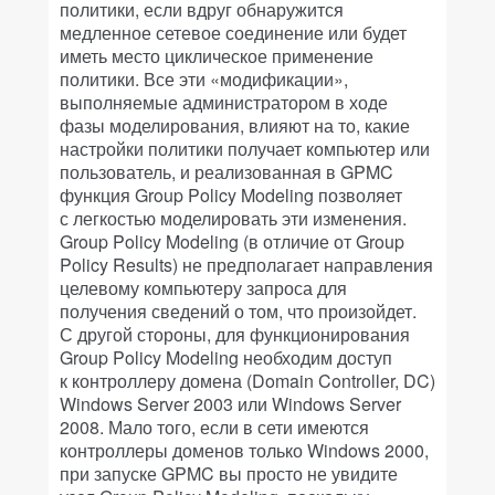
политики, если вдруг обнаружится
медленное сетевое соединение или будет
иметь место циклическое применение
политики. Все эти «модификации»,
выполняемые администратором в ходе
фазы моделирования, влияют на то, какие
настройки политики получает компьютер или
пользователь, и реализованная в GPMC
функция Group Policy Modeling позволяет
с легкостью моделировать эти изменения.
Group Policy Modeling (в отличие от Group
Policy Results) не предполагает направления
целевому компьютеру запроса для
получения сведений о том, что произойдет.
С другой стороны, для функционирования
Group Policy Modeling необходим доступ
к контроллеру домена (Domain Controller, DC)
Windows Server 2003 или Windows Server
2008. Мало того, если в сети имеются
контроллеры доменов только Windows 2000,
при запуске GPMC вы просто не увидите