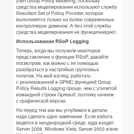
узел Group Policy Modeling, поскольку
средства моделирования используют службу
Resultant Set of Policy Provider, которая
выполняется только на более современных
контроллерах доменов. А без этой службы
средства моделирования не функционируют.
Использование RSoP Logging
Теперь, когда мы получили некоторое
представление о функции RSoP, давайте
посмотрим, как можно с ее помощью
разобраться в настройках групповых
политик. На мой взгляд, работать
с реализованной в GPMC функцией Group
Policy Results Logging проще, чем с утилитой
командной строки Gpresult, поэтому начнем
с графической версии.
Но перед тем как мы углубимся в детали,
надо сделать одно замечание. Если работа
ведется в неоднородной среде, куда входят
Server 2008, Windows Vista, Server 2003 и/или