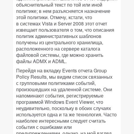
объяснительный текст по той или иной
политике; в нем разъясняется назначение
этой политики. Отмечу, кстати, что
в системах Vista и Server 2008 этот отчет
извещает пользователя о том, что описания
политик административных шаблонов
получены из центрального хранилища,
расположенного на сервере каталога
файловой системы, где можно хранить
файлы ADMX и ADML.
Перейдя на вкладку Events отчета Group
Policy Results, мы видим список связанных
с групповыми политиками событий,
произошедших на удаленной системе. Они
напоминают события, регистрируемые
программой Windows Event Viewer, что
неудивительно, поскольку в обоих случаях
используется одна и та же технология. Часто
наиболее интересными следует считать
события с ошибками или
предупреждениями, однако, на мой взгляд,