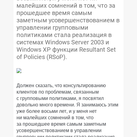
малейших сомнений в том, что за
прошедшее время самым
заметным усовершенствованием в
управлении групповыми
политиками стала реализация в
системах Windows Server 2003 и
Windows XP функции Resultant Set
of Policies (RSoP).
Должен сказать, что консультированию
клиентов по проблемам, связанным
с групповыми политиками, я посвятил
довольно много времени. Я занимаюсь этим
уже более восьми лет, и у меня нет
ни малейших сомнений в том, что
за прошедшее время самым заметным
усовершенствованием в управлении
групповыми политиками стала реализация