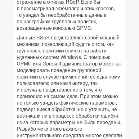
отражение в отчетах RSoP. Если бы
я просматривал экземпляры этих классов,
то увидел бы необработанные данные
по настройкам групповых политик,
возвращенные консолью GPMC.
Данные RSoP представляют собой мощный
механизм, позволяющий судить о том, как
групповые политики влияют на работу
удаленных систем Windows. С помощью
GPMC или Gpresult администратор может как
моделировать поведение групповой
политики в случае применения ее к данному
пользователю или компьютеру, так
и получать представление о том, что
произошло на самом деле. При этом можно
не только увидеть фактические параметры,
подвергшиеся обработке, но и уточнить, не
возникали ли в процессе обработки ошибки,
из-за которых параметры не были переданы.
Разработчики этого важного
инструментального средства многое сделали