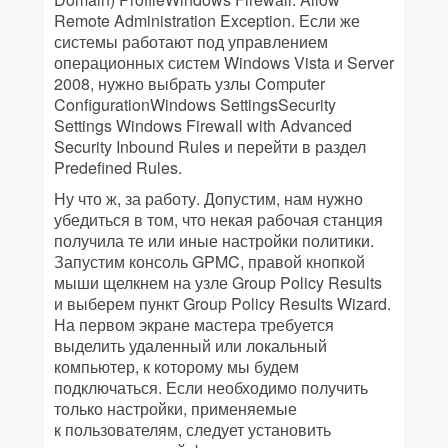
Remote Administration Exception. Если же
системы работают под управлением
операционных систем Windows Vista и Server
2008, нужно выбрать узлы Computer
ConfigurationWindows SettingsSecurity
Settings Windows Firewall with Advanced
Security Inbound Rules и перейти в раздел
Predefined Rules.
Ну что ж, за работу. Допустим, нам нужно
убедиться в том, что некая рабочая станция
получила те или иные настройки политики.
Запустим консоль GPMC, правой кнопкой
мыши щелкнем на узле Group Policy Results
и выберем пункт Group Policy Results Wizard.
На первом экране мастера требуется
выделить удаленный или локальный
компьютер, к которому мы будем
подключаться. Если необходимо получить
только настройки, применяемые
к пользователям, следует установить