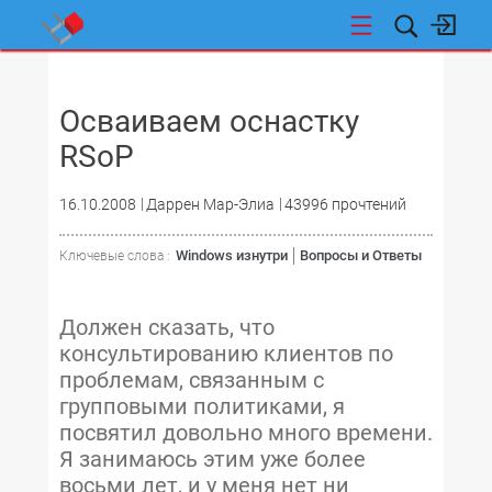
НОВОСТИ
Осваиваем оснастку
RSoP
16.10.2008
Даррен Мар-Элиа
43996 прочтений
Windows изнутри
Вопросы и Ответы
Ключевые слова :
Должен сказать, что
консультированию клиентов по
проблемам, связанным с
групповыми политиками, я
посвятил довольно много времени.
Я занимаюсь этим уже более
восьми лет, и у меня нет ни