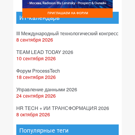
ИТ-календарь
III Международный технологический конгресс
8 сентября 2026
TEAM LEAD TODAY 2026
10 сентября 2026
Форум ProcessTech
18 сентября 2026
Управление данными 2026
24 сентября 2026
HR TECH + ИИ ТРАНСФОРМАЦИЯ 2026
8 октября 2026
Популярные теги