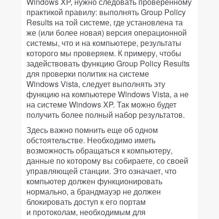
Windows XP, нужно следовать проверенному
практикой правилу: выполнять Group Policy
Results на той системе, где установлена та
же (или более новая) версия операционной
системы, что и на компьютере, результаты
которого мы проверяем. К примеру, чтобы
задействовать функцию Group Policy Results
для проверки политик на системе
Windows Vista, следует выполнять эту
функцию на компьютере Windows Vista, а не
на системе Windows XP. Так можно будет
получить более полный набор результатов.
Здесь важно помнить еще об одном
обстоятельстве. Необходимо иметь
возможность обращаться к компьютеру,
данные по которому вы собираете, со своей
управляющей станции. Это означает, что
компьютер должен функционировать
нормально, а брандмауэр не должен
блокировать доступ к его портам
и протоколам, необходимым для