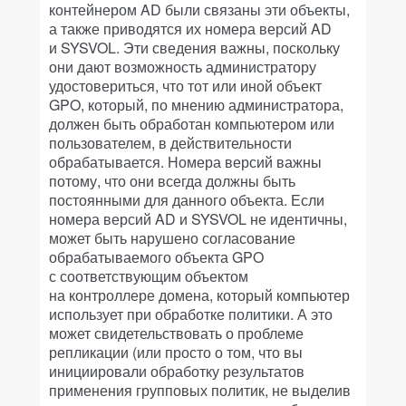
контейнером AD были связаны эти объекты,
а также приводятся их номера версий AD
и SYSVOL. Эти сведения важны, поскольку
они дают возможность администратору
удостовериться, что тот или иной объект
GPO, который, по мнению администратора,
должен быть обработан компьютером или
пользователем, в действительности
обрабатывается. Номера версий важны
потому, что они всегда должны быть
постоянными для данного объекта. Если
номера версий AD и SYSVOL не идентичны,
может быть нарушено согласование
обрабатываемого объекта GPO
с соответствующим объектом
на контроллере домена, который компьютер
использует при обработке политики. А это
может свидетельствовать о проблеме
репликации (или просто о том, что вы
инициировали обработку результатов
применения групповых политик, не выделив