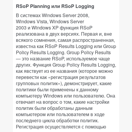
RSoP Planning или RSoP Logging
В системах Windows Server 2008,
Windows Vista, Windows Server
2003 и Windows XP функция RSoP
реализована в двух версиях. Первая и, вне
всякого сомнения, самая распространенная,
известна как RSoP Results Logging или Group
Policy Results Logging. Group Policy Results
— это название RSoP, используемое чаще
других. Функция Group Policy Results Logging,
как явствует из ее названия (которое можно
перевести как «регистрация результатов
групповых политик»), демонстрирует, какие
политики были применены к данному
компьютеру Windows или пользователю. Она
отвечает на вопрос о том, какие настройки
политик были обработаны данным
компьютером или пользователем в ходе
последнего цикла обработки политик.
Регистрация осуществляется с помощью