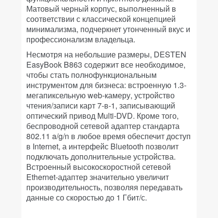
Матовый черный корпус, выполненный в
соответствии с классической концепцией
минимализма, подчеркнет утонченный вкус и
профессионализм владельца.
Несмотря на небольшие размеры, DESTEN
EasyBook B863 содержит все необходимое,
чтобы стать полнофункциональным
инструментом для бизнеса: встроенную 1.3-
мегапиксельную web-камеру, устройство
чтения/записи карт 7-в-1, записывающий
оптический привод Multi-DVD. Кроме того,
беспроводной сетевой адаптер стандарта
802.11 a/g/n в любое время обеспечит доступ
в Internet, а интерфейс Bluetooth позволит
подключать дополнительные устройства.
Встроенный высокоскоростной сетевой
Ethernet-адаптер значительно увеличит
производительность, позволяя передавать
данные со скоростью до 1 Гбит/с.