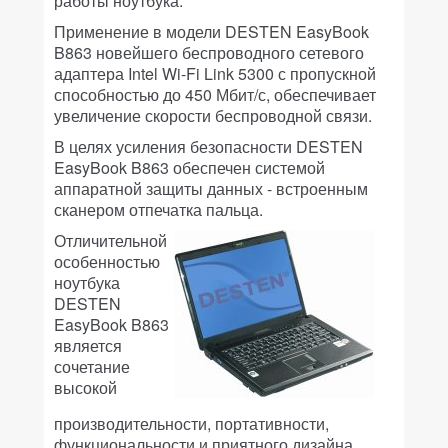
работы ноутбука.
Применение в модели DESTEN EasyBook
B863 новейшего беспроводного сетевого
адаптера Intel Wi-Fi Link 5300 с пропускной
способностью до 450 Мбит/с, обеспечивает
увеличение скорости беспроводной связи.
В целях усиления безопасности DESTEN
EasyBook B863 обеспечен системой
аппаратной защиты данных - встроенным
сканером отпечатка пальца.
Отличительной
особенностью
ноутбука
DESTEN
EasyBook B863
является
сочетание
высокой
производительности, портативности,
функциональности и приятного дизайна.