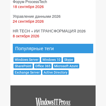
Форум ProcessTech
18 сентября 2026
Управление данными 2026
24 сентября 2026
HR TECH + ИИ ТРАНСФОРМАЦИЯ 2026
8 октября 2026
Популярные теги
Windows Server
Windows 10
Skype
SharePoint
Office 365
Microsoft Azure
Exchange Server
Active Directory