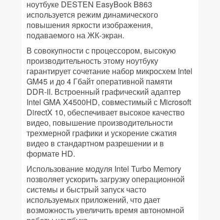
ноутбуке DESTEN EasyBook B863
используется режим динамического
повышения яркости изображения,
подаваемого на ЖК-экран.
В совокупности с процессором, высокую
производительность этому ноутбуку
гарантирует сочетание набор микросхем Intel
GM45 и до 4 Гбайт оперативной памяти
DDR-II. Встроенный графический адаптер
Intel GMA X4500HD, совместимый с Microsoft
DirectX 10, обеспечивает высокое качество
видео, повышение производительности
трехмерной графики и ускорение сжатия
видео в стандартном разрешении и в
формате HD.
Использование модуля Intel Turbo Memory
позволяет ускорить загрузку операционной
системы и быстрый запуск часто
используемых приложений, что дает
возможность увеличить время автономной