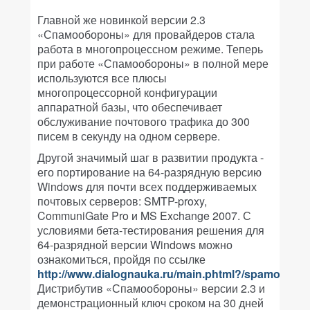
Главной же новинкой версии 2.3
«Спамообороны» для провайдеров стала
работа в многопроцессном режиме. Теперь
при работе «Спамообороны» в полной мере
используются все плюсы
многопроцессорной конфигурации
аппаратной базы, что обеспечивает
обслуживание почтового трафика до 300
писем в секунду на одном сервере.
Другой значимый шаг в развитии продукта -
его портирование на 64-разрядную версию
Windows для почти всех поддерживаемых
почтовых серверов: SMTP-proxy,
CommuniGate Pro и MS Exchange 2007. С
условиями бета-тестирования решения для
64-разрядной версии Windows можно
ознакомиться, пройдя по ссылке
http://www.dialognauka.ru/main.phtml?/spamooboro
Дистрибутив «Спамообороны» версии 2.3 и
демонстрационный ключ сроком на 30 дней