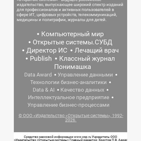
издательство, выпускающее широкий спектр изданий
для профессионалов и активных пользователей в
сфере ИТ, цифровых устройств, телекоммуникаций,
медицины и полиграфии, журналы для детей.
Компьютерный мир
Открытые системы.СУБД
Директор ИС
Лечащий врач
Publish
Классный журнал
Понимашка
Data Award
Управление данными
Технологии бизнес-аналитики
Data & AI
Качество данных
Интеллектуальное предприятие
Управление бизнес-процессами
© ООО «Издательство «Открытые системы», 1992-
2026.
Средство массовой информации www.osp.ru Учредитель: ООО
«Издательство «Открытые системы» Главный редактор: Христов П.В. Адрес