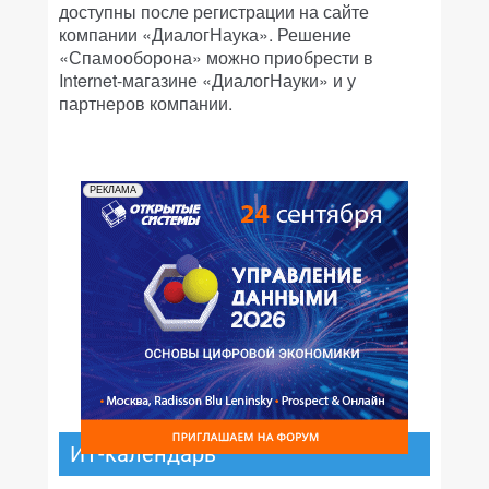
доступны после регистрации на сайте
компании «ДиалогНаука». Решение
«Спамооборона» можно приобрести в
Internet-магазине «ДиалогНауки» и у
партнеров компании.
РЕКЛАМА
ИТ-календарь