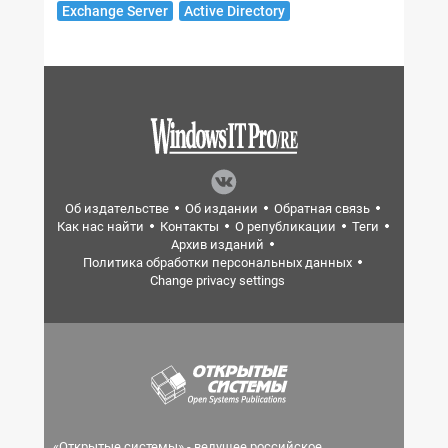
Exchange Server
Active Directory
Об издательстве
Об издании
Обратная связь
Как нас найти
Контакты
О републикации
Теги
Архив изданий
Политика обработки персональных данных
Change privacy settings
«Открытые системы» - ведущее российское