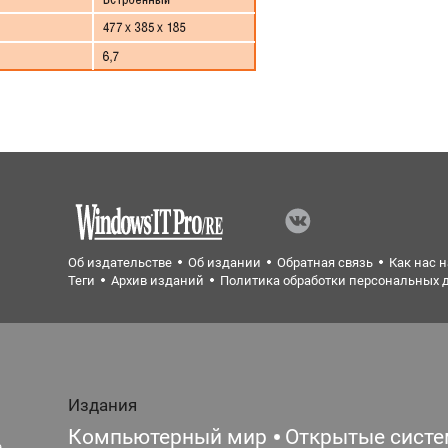
Об издательстве
Об издании
Обратная связь
Как нас 
Теги
Архив изданий
Политика обработки персональных 
Издания
Компьютерный мир
Открытые сист
е