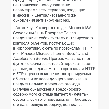
централизованного управления
параметрами всех серверов, входящих
в массив, и централизованного же
обновления антивирусных баз.
«Антивирус Касперского» для Microsoft ISA
Server 2004/2006 Enterprise Edition
представляет собой систему антивирусного
контроля объектов, поступающих
в корпоративную сеть по протоколам HTTP
и FTP через Microsoft Internet Security and
Acceleration Server. Программа выполняет
функцию фильтра, который перехватывает
данные, передаваемые по протоколам HTTP
и FTP с целью выявления контролируемых
объектов и их последующего анализа на
предмет наличия вредоносного кода.
В случае обнаружения вредоносного
содержимого система пытается «лечить»
объект, а если это невозможно — блокирует
его дальнейшую передачу, полностью