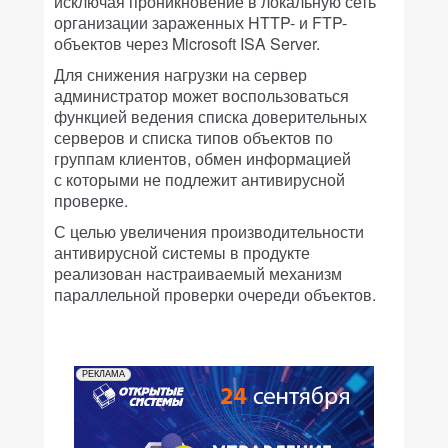
исключая проникновение в локальную сеть
организации зараженных HTTP- и FTP-
объектов через Microsoft ISA Server.
Для снижения нагрузки на сервер
администратор может воспользоваться
функцией ведения списка доверительных
серверов и списка типов объектов по
группам клиентов, обмен информацией
с которыми не подлежит антивирусной
проверке.
С целью увеличения производительности
антивирусной системы в продукте
реализован настраиваемый механизм
параллельной проверки очереди объектов.
РЕКЛАМА