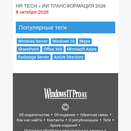
HR TECH + ИИ ТРАНСФОРМАЦИЯ 2026
8 октября 2026
Популярные теги
Windows Server
Windows 10
Skype
SharePoint
Office 365
Microsoft Azure
Exchange Server
Active Directory
Об издательстве
Об издании
Обратная связь
Как нас найти
Контакты
О републикации
Теги
Архив изданий
Политика обработки персональных данных