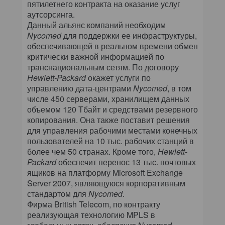
пятилетнего контракта на оказание услуг
аутсорсинга.
Данный альянс компаний необходим
Nycomed
для поддержки ее инфраструктуры,
обеспечивающей в реальном времени обмен
критически важной информацией по
транснациональным сетям. По договору
Hewlett-Packard
окажет услуги по
управлению дата-центрами
Nycomed
, в том
числе 450 серверами, хранилищем данных
объемом 120 Тбайт и средствами резервного
копирования. Она также поставит решения
для управления рабочими местами конечных
пользователей на 10 тыс. рабочих станций в
более чем 50 странах. Кроме того,
Hewlett-
Packard
обеспечит перенос 13 тыс. почтовых
ящиков на платформу Microsoft Exchange
Server 2007, являющуюся корпоративным
стандартом для
Nycomed
.
Фирма British Telecom, по контракту
реализующая технологию MPLS в