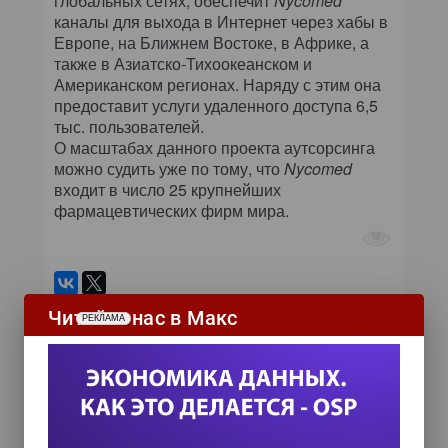
глобальных сетях, обеспечит
Nycomed
каналы для выхода в Интернет через хабы в
Европе, на Ближнем Востоке, в Африке, а
также в Азиатско-Тихоокеанском и
Американском регионах. Наряду с этим она
предоставит услуги удаленного доступа 6,5
тыс. пользователей.
О масштабах данного проекта аутсорсинга
можно судить уже по тому, что
Nycomed
входит в число 25 крупнейших
фармацевтических фирм мира.
Читайте нас в Макс
РЕКЛАМА