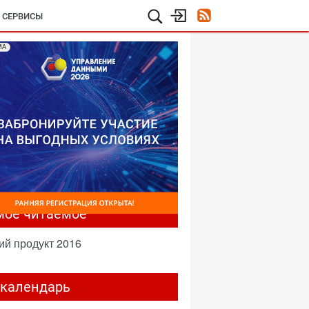
И СЕРВИСЫ
МА
мое читаемое
ий продукт 2016
-календарь