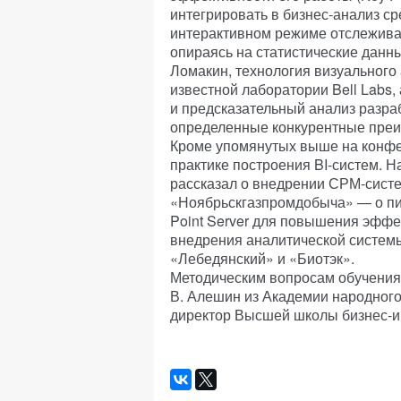
интегрировать в бизнес-анализ с
интерактивном режиме отслеживат
опираясь на статистические данны
Ломакин, технология визуального
известной лаборатории Bell Labs
и предсказательный анализ разра
определенные конкурентные преи
Кроме упомянутых выше на конф
практике построения BI-систем. 
рассказал о внедрении СРМ-систе
«Ноябрьскгазпромдобыча» — о пил
Point Server для повышения эфф
внедрения аналитической системы
«Лебедянский» и «Биотэк».
Методическим вопросам обучения 
В. Алешин из Академии народного
директор Высшей школы бизнес-