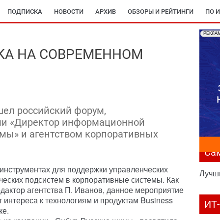
ПОДПИСКА
НОВОСТИ
АРХИВ
ОБЗОРЫ И РЕЙТИНГИ
ПО 
РЕКЛА
КА НА СОВРЕМЕННОМ
шел российский форум,
ми «Директор информационной
мы» и агентством корпоративных
Са
 инструментах для поддержки управленческих
Лучш
ческих подсистем в корпоративные системы. Как
дактор агентства П. Иванов, данное мероприятие
т интереса к технологиям и продуктам Business
ИТ
ке.