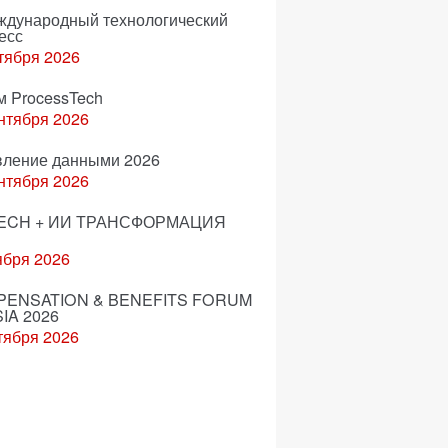
еждународный технологический
есс
тября 2026
м ProcessTech
нтября 2026
вление данными 2026
нтября 2026
ECH + ИИ ТРАНСФОРМАЦИЯ
ября 2026
ENSATION & BENEFITS FORUM
IA 2026
тября 2026