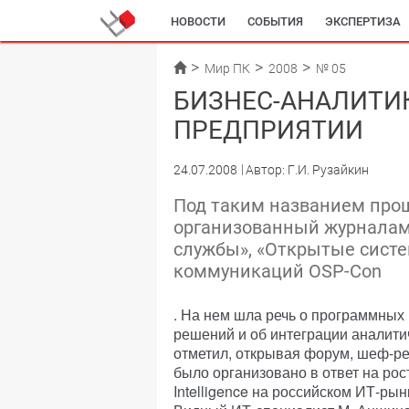
НОВОСТИ
СОБЫТИЯ
ЭКСПЕРТИЗА
Мир ПК
2008
№ 05
БИЗНЕС-АНАЛИТИ
ПРЕДПРИЯТИИ
24.07.2008
Автор: Г.И. Рузайкин
Под таким названием про
организованный журнала
службы», «Открытые систе
коммуникаций OSP-Con
. На нем шла речь о программных
решений и об интеграции аналити
отметил, открывая форум, шеф-ре
было организовано в ответ на рос
Intelligence на российском ИТ-рын