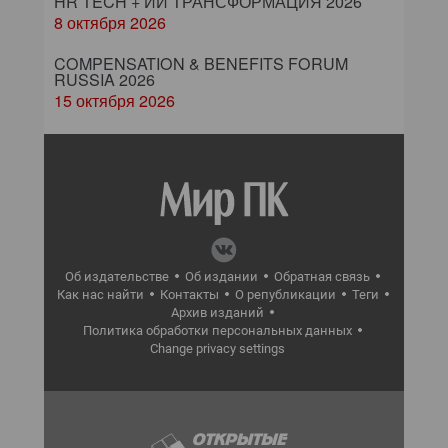
HR TECH + ИИ ТРАНСФОРМАЦИЯ 2026
8 октября 2026
COMPENSATION & BENEFITS FORUM
RUSSIA 2026
15 октября 2026
Об издательстве
Об издании
Обратная связь
Как нас найти
Контакты
О републикации
Теги
Архив изданий
Политика обработки персональных данных
Change privacy settings