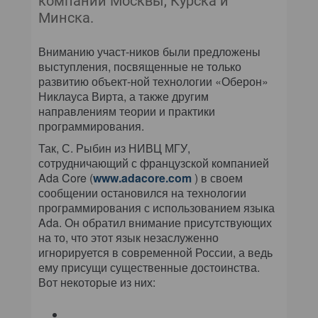
компаний Москвы, Курска и
Минска.
Вниманию участ-ников были предложены
выступления, посвященные не только
развитию объект-ной технологии «Оберон»
Никлауса Вирта, а также другим
направлениям теории и практики
программирования.
Так, С. Рыбин из НИВЦ МГУ,
сотрудничающий с французской компанией
Ada Core (
www.adacore.com
) в своем
сообщении остановился на технологии
программирования с использованием языка
Ada. Он обратил внимание присутствующих
на то, что этот язык незаслуженно
игнорируется в современной России, а ведь
ему присущи существенные достоинства.
Вот некоторые из них: