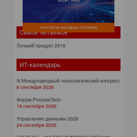
Самое читаемое
Лучший продукт 2016
ИТ-календарь
III Международный технологический конгресс
8 сентября 2026
Форум ProcessTech
18 сентября 2026
Управление данными 2026
24 сентября 2026