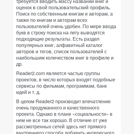
требуется вводить массу названий книг и
оценок в свой пользовательский профиль.
Поиск по собственным книгам и авторам, а
также по книгам и авторам всех
пользователей очень удобен. По мере ввода
букв в строку поиска на лету выводятся
подходящие результаты. Есть раздел
популярных книг, алфавитный каталог
авторов и тегов, список пользователей с
наибольшим количеством книг в профиле и
др.
Reader2.com является частью группы
проектов, в число которых входят подобные
сервисы по фильмам, программам, банк
идей и т. д.
В целом Reader2 производит впечатление
очень продуманного и качественного
проекта. Однако в плане «социальности» в
нем не все так хорошо. В отличие от уже
рассмотренных сетей здесь нет прямого
внутреннего способа добавить интересного