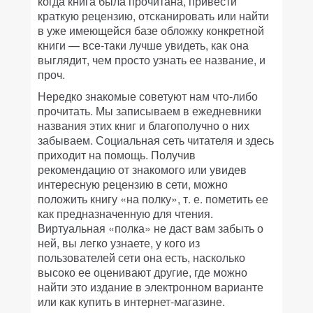
когда книга была прочитана, привести
краткую рецензию, отсканировать или найти
в уже имеющейся базе обложку конкретной
книги — все-таки лучше увидеть, как она
выглядит, чем просто узнать ее название, и
проч.
Нередко знакомые советуют нам что-либо
прочитать. Мы записываем в ежедневники
названия этих книг и благополучно о них
забываем. Социальная сеть читателя и здесь
приходит на помощь. Получив
рекомендацию от знакомого или увидев
интересную рецензию в сети, можно
положить книгу «на полку», т. е. пометить ее
как предназначенную для чтения.
Виртуальная «полка» не даст вам забыть о
ней, вы легко узнаете, у кого из
пользователей сети она есть, насколько
высоко ее оценивают другие, где можно
найти это издание в электронном варианте
или как купить в интернет-магазине.