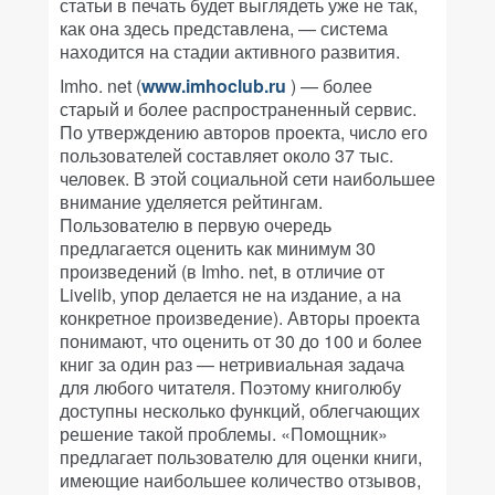
статьи в печать будет выглядеть уже не так,
как она здесь представлена, — система
находится на стадии активного развития.
Imho. net (
www.imhoclub.ru
) — более
старый и более распространенный сервис.
По утверждению авторов проекта, число его
пользователей составляет около 37 тыс.
человек. В этой социальной сети наибольшее
внимание уделяется рейтингам.
Пользователю в первую очередь
предлагается оценить как минимум 30
произведений (в Imho. net, в отличие от
Livelib, упор делается не на издание, а на
конкретное произведение). Авторы проекта
понимают, что оценить от 30 до 100 и более
книг за один раз — нетривиальная задача
для любого читателя. Поэтому книголюбу
доступны несколько функций, облегчающих
решение такой проблемы. «Помощник»
предлагает пользователю для оценки книги,
имеющие наибольшее количество отзывов,