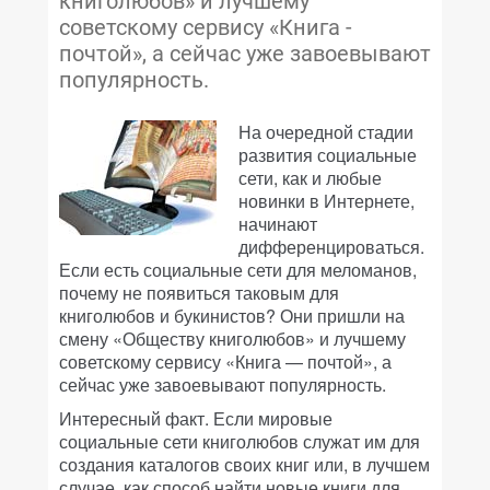
книголюбов» и лучшему
советскому сервису «Книга -
почтой», а сейчас уже завоевывают
популярность.
На очередной стадии
развития социальные
сети, как и любые
новинки в Интернете,
начинают
дифференцироваться.
Если есть социальные сети для меломанов,
почему не появиться таковым для
книголюбов и букинистов? Они пришли на
смену «Обществу книголюбов» и лучшему
советскому сервису «Книга — почтой», а
сейчас уже завоевывают популярность.
Интересный факт. Если мировые
социальные сети книголюбов служат им для
создания каталогов своих книг или, в лучшем
случае, как способ найти новые книги для