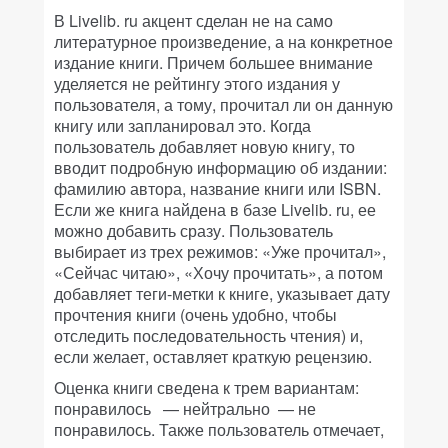
В Livelib. ru акцент сделан не на само
литературное произведение, а на конкретное
издание книги. Причем большее внимание
уделяется не рейтингу этого издания у
пользователя, а тому, прочитал ли он данную
книгу или запланировал это. Когда
пользователь добавляет новую книгу, то
вводит подробную информацию об издании:
фамилию автора, название книги или ISBN.
Если же книга найдена в базе Livelib. ru, ее
можно добавить сразу. Пользователь
выбирает из трех режимов: «Уже прочитал»,
«Сейчас читаю», «Хочу прочитать», а потом
добавляет теги-метки к книге, указывает дату
прочтения книги (очень удобно, чтобы
отследить последовательность чтения) и,
если желает, оставляет краткую рецензию.
Оценка книги сведена к трем вариантам:
понравилось — нейтрально — не
понравилось. Также пользователь отмечает,