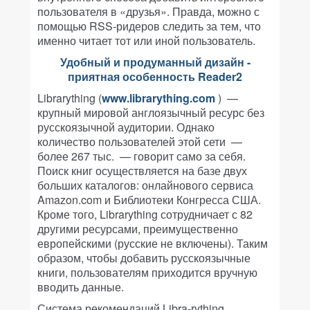
пользователя в «друзья». Правда, можно с
помощью RSS-ридеров следить за тем, что
именно читает тот или иной пользователь.
Удобный и продуманный дизайн -
приятная особенность Reader2
Librarything (
www.librarything.com
) —
крупный мировой англоязычный ресурс без
русскоязычной аудитории. Однако
количество пользователей этой сети —
более 267 тыс. — говорит само за себя.
Поиск книг осуществляется на базе двух
больших каталогов: онлайнового сервиса
Amazon.com и Библиотеки Конгресса США.
Кроме того, Librarything сотрудничает с 82
другими ресурсами, преимущественно
европейскими (русские не включены). Таким
образом, чтобы добавить русскоязычные
книги, пользователям приходится вручную
вводить данные.
Система рекомендаций Libra-rything