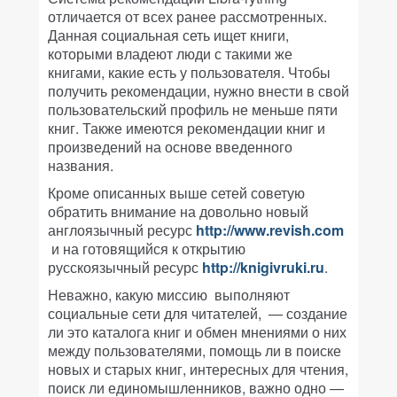
отличается от всех ранее рассмотренных.
Данная социальная сеть ищет книги,
которыми владеют люди с такими же
книгами, какие есть у пользователя. Чтобы
получить рекомендации, нужно внести в свой
пользовательский профиль не меньше пяти
книг. Также имеются рекомендации книг и
произведений на основе введенного
названия.
Кроме описанных выше сетей советую
обратить внимание на довольно новый
англоязычный ресурс
http://www.revish.com
и на готовящийся к открытию
русскоязычный ресурс
http://knigivruki.ru
.
Неважно, какую миссию выполняют
социальные сети для читателей, — создание
ли это каталога книг и обмен мнениями о них
между пользователями, помощь ли в поиске
новых и старых книг, интересных для чтения,
поиск ли единомышленников, важно одно —