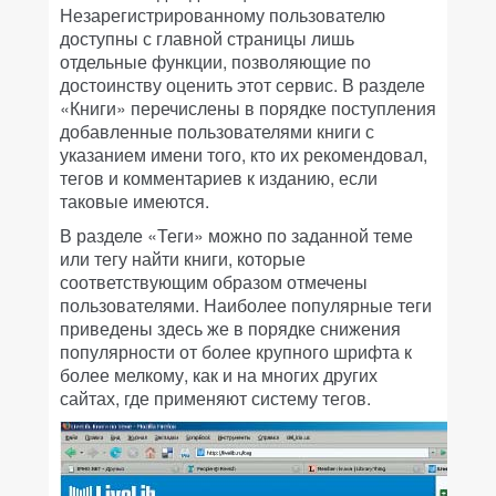
Незарегистрированному пользователю
доступны с главной страницы лишь
отдельные функции, позволяющие по
достоинству оценить этот сервис. В разделе
«Книги» перечислены в порядке поступления
добавленные пользователями книги с
указанием имени того, кто их рекомендовал,
тегов и комментариев к изданию, если
таковые имеются.
В разделе «Теги» можно по заданной теме
или тегу найти книги, которые
соответствующим образом отмечены
пользователями. Наиболее популярные теги
приведены здесь же в порядке снижения
популярности от более крупного шрифта к
более мелкому, как и на многих других
сайтах, где применяют систему тегов.