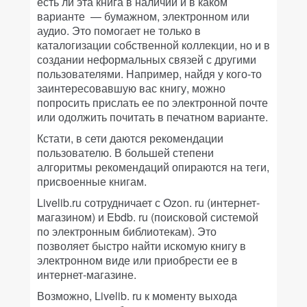
есть ли эта книга в наличии и в каком
варианте — бумажном, электронном или
аудио. Это помогает не только в
каталогизации собственной коллекции, но и в
создании неформальных связей с другими
пользователями. Например, найдя у кого-то
заинтересовавшую вас книгу, можно
попросить прислать ее по электронной почте
или одолжить почитать в печатном варианте.
Кстати, в сети даются рекомендации
пользователю. В большей степени
алгоритмы рекомендаций опираются на теги,
присвоенные книгам.
Livelib.ru сотрудничает с Ozon. ru (интернет-
магазином) и Ebdb. ru (поисковой системой
по электронным библиотекам). Это
позволяет быстро найти искомую книгу в
электронном виде или приобрести ее в
интернет-магазине.
Возможно, Livelib. ru к моменту выхода