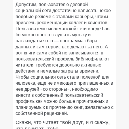
Допустим, пользователю деловой
социальной сети достаточно написать некое
подобие резюме с этапами карьеры, чтобы
привлечь рекомендации коллег и клиентов.
Пользователю меломанской сети вроде Last.
fm можно просто слушать музыку и
наслаждаться ею — программа сбора
данных и сам сервис все делают за него. А
вот книги сами собой не записываются в
пользовательский профиль библиофила, от
читателя требуются довольно активные
действия и немалые затраты времени.
Чтобы социальная сеть стала полезной для
человека, еще не имеющего приглашенных в
нее друзей «со стороны», необходимо
внести в собственный пользовательский
профиль как можно больше прочитанных и
планируемых к прочтению книг, желательно с
собственной рецензией.
Скажи, что читает твой друг, и я скажу,
что почитать тебе