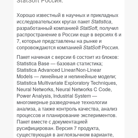
StatSoft Россия.
Хорошо известный в научных и прикладных
исследовательских кругах пакет
Statistica
,
разработанный компанией
StatSoft
, получил
распространение в России еще в версиях 6 и
7, которые представлены на рынке и
сопровождаются компанией
StatSoft
Россия.
Пакет начиная с версии 6 состоит из блоков:
Statistica Base — базовая статистика;
Statistica Advanced Linear/Non-Linear
Models — линейные и нелинейные модели;
Statistica Multivariate Exploratory Techniques,
Neural Networks, Neural Networks C Code,
Power Analysis, Industrial System —
многомерные разведочные технологии
анализа, а также контроль качества, анализ
процессов и планирование экспериментов.
Пакет вместе с документацией
русифицирован. Версия 7 продукта,
существующая в англоязычном варианте,