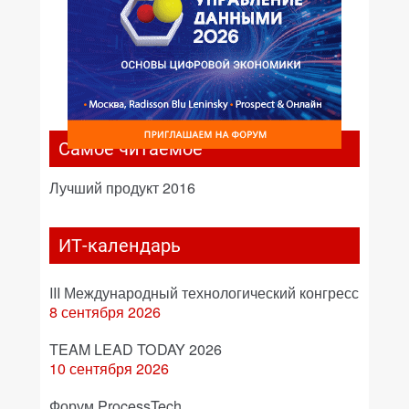
Самое читаемое
Лучший продукт 2016
ИТ-календарь
III Международный технологический конгресс
8 сентября 2026
TEAM LEAD TODAY 2026
10 сентября 2026
Форум ProcessTech