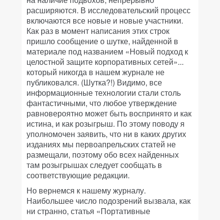
расширяются. В исследовательский процесс
включаются все новые и новые участники.
Как раз в момент написания этих строк
пришло сообщение о шутке, найденной в
материале под названием «Новый подход к
целостной защите корпоративных сетей»...
который никогда в нашем журнале не
публиковался. (Шутка?!) Видимо, все
информационные технологии стали столь
фантастичными, что любое утверждение
равновероятно может быть воспринято и как
истина, и как розыгрыш. По этому поводу я
уполномочен заявить, что ни в каких других
изданиях мы первоапрельских статей не
размещали, поэтому обо всех найденных
там розыгрышах следует сообщать в
соответствующие редакции.
Но вернемся к нашему журналу.
Наибольшее число подозрений вызвала, как
ни странно, статья «Портативные