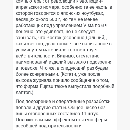
компьютеры: от революции к эволюции»
апрельского номера, особенно та ее часть, в
которой говорится о японских ноутбуках,
весящих около 500 г, но тем не менее
работающих под управлением Vista по 6 ч.
Конечно, это удивляет, но не следует
забывать, что Восток (особенно Дальний),
как известно, дело тонкое: все написанное в
упомянутом материале соответствует
действительности. Видимо, отсутствие
наименований изделий вызвало подозрения
в подвохе. Что же, в следующий раз будем
более конкретными. (Кстати, уже после
выхода журнала пришло сообщение о том,
что фирма Fujitsu также выпустила подобный
лаптоп.)
Под подозрение и оперативные разработки
попали и другие статьи. Общее число без
вины оговоренных составило 11 штук.
Положительным эффектом от атмосферы
всеобщей подозрительности и