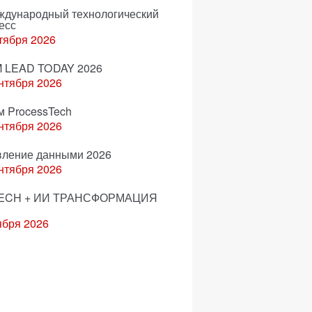
еждународный технологический
есс
тября 2026
 LEAD TODAY 2026
нтября 2026
м ProcessTech
нтября 2026
вление данными 2026
нтября 2026
ECH + ИИ ТРАНСФОРМАЦИЯ
ября 2026