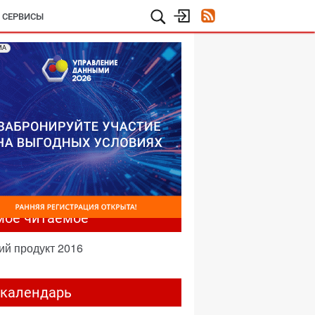
И СЕРВИСЫ
МА
мое читаемое
ий продукт 2016
-календарь