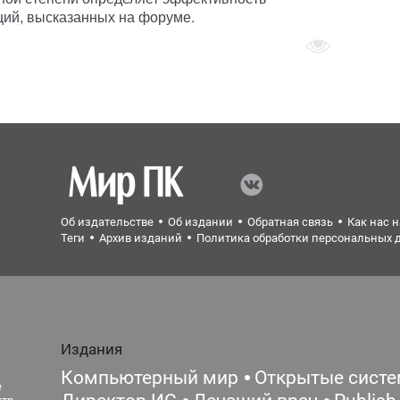
ций, высказанных на форуме.
Об издательстве
Об издании
Обратная связь
Как нас 
Теги
Архив изданий
Политика обработки персональных 
Издания
Компьютерный мир
Открытые сист
е