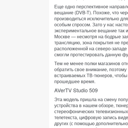
Еще одно перспективное направл
вещание (DVB-T). Похоже, что че
производиться исключительно для
особым спросом. Зато у нас наст
экспериментальное вещание так и
Москве — несмотря на бодрые за
трансляцию, зона покрытия не п
расположенной на северо-западе 
смогли протестировать данную фу
Тем не менее полки магазинов отн
обратить свое внимание, поэтому
встраиваемых ТВ-тюнеров, чтобы 
прошедшее время.
AVerTV Studio 509
Эта модель пришла на смену попу
устройства в нашем обзоре, тюне
стереофонических телевизионных
телетекста, цифровую запись вид
других (с помощью дополнительно