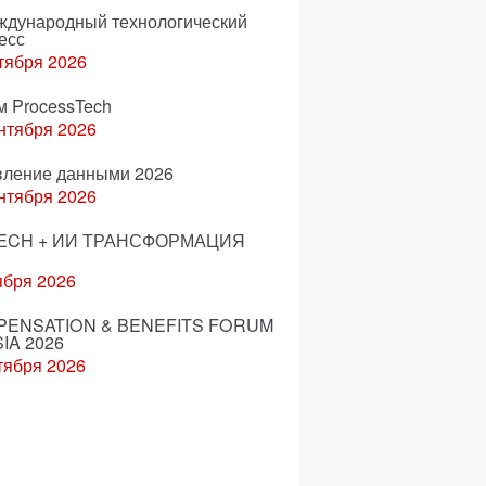
еждународный технологический
есс
тября 2026
м ProcessTech
нтября 2026
вление данными 2026
нтября 2026
ECH + ИИ ТРАНСФОРМАЦИЯ
ября 2026
ENSATION & BENEFITS FORUM
IA 2026
тября 2026