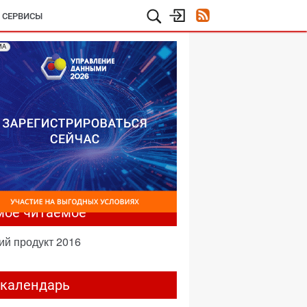
И СЕРВИСЫ
МА
мое читаемое
ий продукт 2016
-календарь