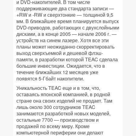
и DVD-накопителей. В том числе
поддерживающие два стандарта записи —
+RW и -RW и сверхтонкие — толщиной 9,5
мм. В ближайшее время планируется выпуск
DVD-приводов, работающих с двухслойными
дисками, а в конце 2005 — начале 2006 г. —
устройств на синем лазере. Хотя все эти
планы может неожиданно скорректировать
выход сверхъемкой и дешевой флэш-
памяти, в разработки которой TEAC сделала
большие инвестиции. Ожидается, что в
течение ближайших 12 месяцев уже
появятся 5-Гбайт накопители.
Уникальность TEAC еще и в том, что,
оставаясь японской компанией, в родной
стране она своих изделий не продает. Там
лишь около 300 сотрудников TEAC
занимаются разработкой новых моделей,
остальные 7700 — производством и
продажей по всему миру. Кроме
компьютерной периферии они делают