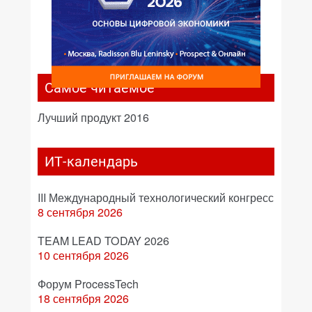
Самое читаемое
Лучший продукт 2016
ИТ-календарь
III Международный технологический конгресс
8 сентября 2026
TEAM LEAD TODAY 2026
10 сентября 2026
Форум ProcessTech
18 сентября 2026