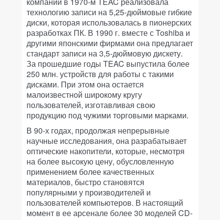
компании в 1970-м TEAC реализовала
технологию записи на 5,25-дюймовые гибкие
диски, которая использовалась в пионерских
разработках ПК. В 1990 г. вместе с Toshiba и
другими японскими фирмами она предлагает
стандарт записи на 3,5-дюймовую дискету.
За прошедшие годы TEAC выпустила более
250 млн. устройств для работы с такими
дисками. При этом она остается
малоизвестной широкому кругу
пользователей, изготавливая свою
продукцию под чужими торговыми марками.
В 90-х годах, продолжая непрерывные
научные исследования, она разрабатывает
оптические накопители, которые, несмотря
на более высокую цену, обусловленную
применением более качественных
материалов, быстро становятся
популярными у производителей и
пользователей компьютеров. В настоящий
момент в ее арсенале более 30 моделей CD-