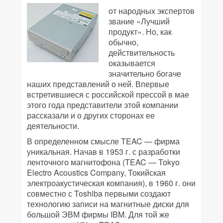
от народных экспертов
звание «Лучший
продукт». Но, как
обычно,
действительность
оказывается
значительно богаче
наших представлений о ней. Впервые
встретившиеся с российской прессой в мае
этого года представители этой компании
рассказали и о других сторонах ее
деятельности.
В определенном смысле TEAC — фирма
уникальная. Начав в 1953 г. с разработки
ленточного магнитофона (TEAC — Tokyo
Electro Acoustics Company, Токийская
электроакустическая компания), в 1960 г. они
совместно с Toshiba первыми создают
технологию записи на магнитные диски для
большой ЭВМ фирмы IBM. Для той же