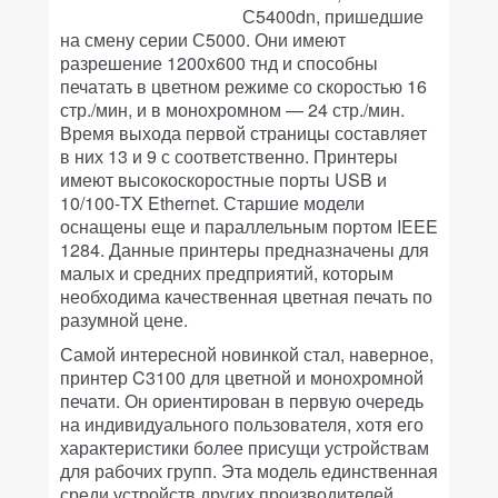
С5400dn, пришедшие
на смену серии С5000. Они имеют
разрешение 1200x600 тнд и способны
печатать в цветном режиме со скоростью 16
стр./мин, и в монохромном — 24 стр./мин.
Время выхода первой страницы составляет
в них 13 и 9 с соответственно. Принтеры
имеют высокоскоростные порты USB и
10/100-TX Ethernet. Старшие модели
оснащены еще и параллельным портом IEEE
1284. Данные принтеры предназначены для
малых и средних предприятий, которым
необходима качественная цветная печать по
разумной цене.
Самой интересной новинкой стал, наверное,
принтер C3100 для цветной и монохромной
печати. Он ориентирован в первую очередь
на индивидуального пользователя, хотя его
характеристики более присущи устройствам
для рабочих групп. Эта модель единственная
среди устройств других производителей