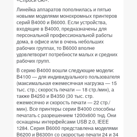
Линейка аппаратов пополнилась и пятью
новыми моделями монохромных принтеров
серий B4000 и B6000. Если устройства,
входящие в B4000, предназначены для
персональной профессиональной работы
дома, в офисе или в очень небольших
рабочих группах, то B6000 вполне
удовлетворит потребности малых и средних
рабочих групп.
В серию B4000 вошли следующие модели:
B4100 — для индивидуального пользователя
(максимальная ежемесячная нагрузка — 15
тыс. стр.; скорость печати — 18 стр./мин), а
также B4250 и B4350 (30 тыс. стр.
ежемесячно и скорость печати — 22 стр./
мин). Все принтеры серии B4000 способны
печатать с разрешением 1200х600 тнд. Они
оснащены интерфейсами USB 2.0, IEEE
1284. Серия B6000 представлена моделями
B6200 и B6300n со скоростью печати 24 и 34