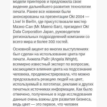
модели принтеров и предложила свое
видение дальнейшего развития технологии
печати. Ранее все новинки были
анонсированы на презентации Oki 2004 —
Live! In Berlin, где присутствовали мистер
Маэно-Сан (Mr. Maeno-San), президент Oki
Data Corporation Japan, руководители
региональных подразделений компании со
всего мира и более 300 гостей.
Основной акцент во многих выступлениях
был сделан на использование цвета при
печати. Анжела Райт (Angela Wright),
всемирно известный эксперт по вопросам,
касающимся влияния цвета на подсознание
человека, продемонстрировала, что можно
предсказывать реакцию людей на цвет,
используемый в логотипах, рекламе и других
печатных источниках информации. Как было
отмечено, полученные в ходе исследования
данные очень важны для развития бизнеса,
ведь цвет — это первое, что человек