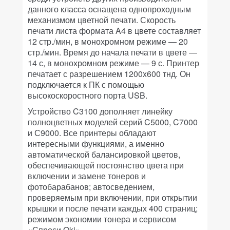
данного класса оснащена однопроходным
механизмом цветной печати. Скорость
печати листа формата A4 в цвете составляет
12 стр./мин, в монохромном режиме — 20
стр./мин. Время до начала печати в цвете —
14 с, в монохромном режиме — 9 с. Принтер
печатает с разрешением 1200x600 тнд. Он
подключается к ПК с помощью
высокоскоростного порта USB.
Устройство C3100 дополняет линейку
полноцветных моделей серий C5000, C7000
и С9000. Все принтеры обладают
интересными функциями, а именно
автоматической балансировкой цветов,
обеспечивающей постоянство цвета при
включении и замене тонеров и
фотобарабанов; автосведением,
проверяемым при включении, при открытии
крышки и после печати каждых 400 страниц;
режимом экономии тонера и сервисом
«Спроси Oki».