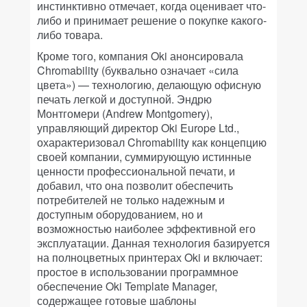
инстинктивно отмечает, когда оценивает что-
либо и принимает решение о покупке какого-
либо товара.
Кроме того, компания Oki анонсировала
Chromability (буквально означает «сила
цвета») — технологию, делающую офисную
печать легкой и доступной. Эндрю
Монтгомери (Andrew Montgomery),
управляющий директор Oki Europe Ltd.,
охарактеризовал Chromability как концепцию
своей компании, суммирующую истинные
ценности профессиональной печати, и
добавил, что она позволит обеспечить
потребителей не только надежным и
доступным оборудованием, но и
возможностью наиболее эффективной его
эксплуатации. Данная технология базируется
на полноцветных принтерах Oki и включает:
простое в использовании программное
обеспечение Oki Template Manager,
содержащее готовые шаблоны