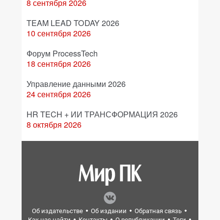
8 сентября 2026
TEAM LEAD TODAY 2026
10 сентября 2026
Форум ProcessTech
18 сентября 2026
Управление данными 2026
24 сентября 2026
HR TECH + ИИ ТРАНСФОРМАЦИЯ 2026
8 октября 2026
Об издательстве
Об издании
Обратная связь
Как нас найти
Контакты
О републикации
Теги