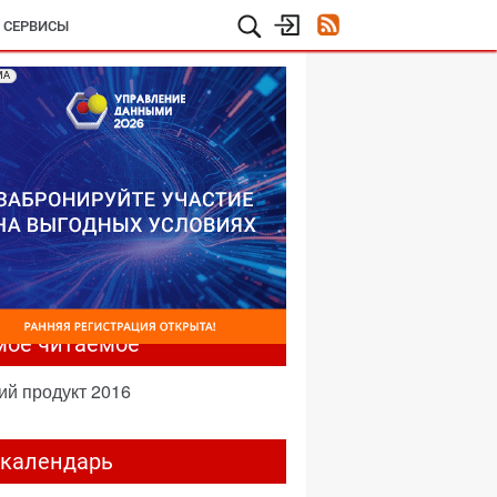
И СЕРВИСЫ
МА
мое читаемое
ий продукт 2016
-календарь