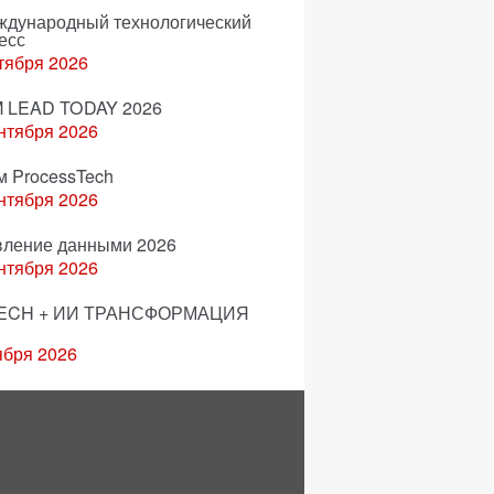
еждународный технологический
есс
тября 2026
 LEAD TODAY 2026
нтября 2026
м ProcessTech
нтября 2026
вление данными 2026
нтября 2026
ECH + ИИ ТРАНСФОРМАЦИЯ
ября 2026