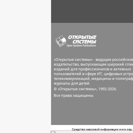
«Открытые системы» - ведущее российско
издательство, выпускающее широкий спе
изданий для профессионалов и активных
пользователей в сфере ИТ, цифровых устро
телекоммуникаций, медицины и полиграф
журналы для детей.
© «Открытые системы», 1992-2026.
Все права защищены.
Средство массовой информации www.osp.ru
Телефон редакции: 7 (499) 703-18-54 Возра