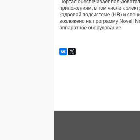
Портал обеспечивает пользовател
приложениям, в том числе к элект
кадровой подсистеме (HR) и спе
возложено на программу Novell N
аппаратное оборудование.