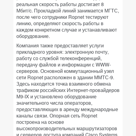
реальная скорость работы достигает 8
Мбит/c. Прокладкой линий занимается МГТС,
после чего сотрудники Ropnet тестируют
линию, определяют скорость работы в
каждом конкретном случае и устанавливают
оборудование.
Компания также предоставляет услуги
прикладного уровня: электронную почту,
работу со службой телеконференций,
передачу файлов и информации с WWW-
серверов. Основной коммутационный узел
сети Ropnet расположен в здании ММТС-9.
Здесь находится точка взаимного обмена
трафиком российских Интернет-провайдеров
М9-IX и установлено оборудование
значительного числа операторов,
предоставляющих в аренду международные
каналы связи. Опорная сеть Ropnet
построена на основе
высокопроизводительных маршрутизаторов
и серверов доступа компаний Cisco Systems