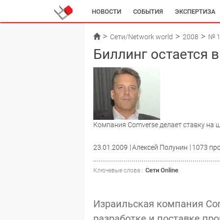
НОВОСТИ
СОБЫТИЯ
ЭКСПЕРТИЗА
Сети/Network world
2008
№ 
Биллинг остается в
Компания Comverse делает ставку на 
23.01.2009
Алексей Полунин
1073 пр
Сети Online
Ключевые слова :
Израильская компания Co
разработке и поставке пр