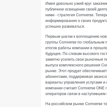
Имея довольно узкий круг заказчи
публичное освещение своей деяте
ними - стратегия Comverse. Теперь
информирования о своих продукта
успешно развиваться.
Первым шагом к воплощению новой
группы Comverse по глобальным 
итогов работы компании в прошло
будущее. По словам высокого гос
заметно усилить свои рыночные п
выпуск комплексного решения Co
рынке. Этот продукт обеспечивае
абонентами, поддерживая авансо
варианты управления услугами и 
компании считает Comverse ONE г
операторов связи в наступившем 
На российском рынке Comverse то