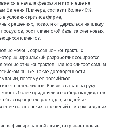
вается в начале февраля и итоги еще не
вам Евгения Плинера, составит более 40%.
о в условиях кризиса фирме,
ных решениях, позволяют держаться на плаву
 продуктов, рост клиентской базы за счет новых
меющихся клиентов.
новые «очень серьезные» контракты с
 которых израильский разработчик собирается
лючение этих контрактов Плинер считает самым
сийском рынке. Такие договоренности
мпании, поэтому ее российское
 ищет специалистов. Кризис сыграл на руку
можность более придирчивого отбора кандидатов.
собы сокращения расходов, и одной из
вление партнерских отношений с рядом ведущих
числе фиксированной связи, открывает новые