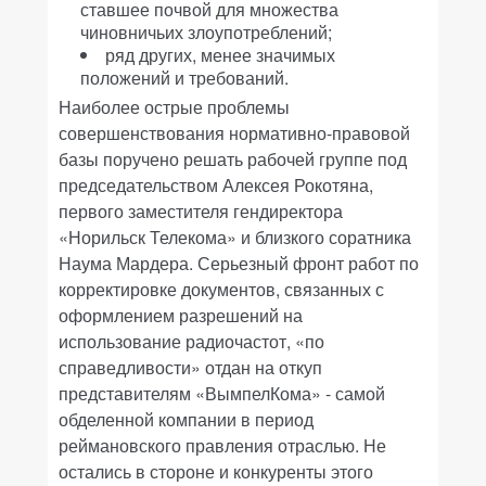
ставшее почвой для множества
чиновничьих злоупотреблений;
ряд других, менее значимых
положений и требований.
Наиболее острые проблемы
совершенствования нормативно-правовой
базы поручено решать рабочей группе под
председательством Алексея Рокотяна,
первого заместителя гендиректора
«Норильск Телекома» и близкого соратника
Наума Мардера. Серьезный фронт работ по
корректировке документов, связанных с
оформлением разрешений на
использование радиочастот, «по
справедливости» отдан на откуп
представителям «ВымпелКома» - самой
обделенной компании в период
реймановского правления отраслью. Не
остались в стороне и конкуренты этого