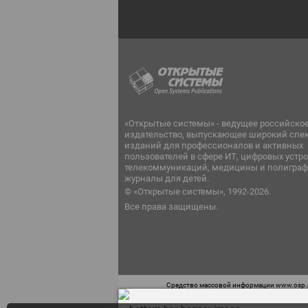
«Открытые системы» - ведущее российско
издательство, выпускающее широкий спе
изданий для профессионалов и активных
пользователей в сфере ИТ, цифровых устро
телекоммуникаций, медицины и полиграф
журналы для детей.
© «Открытые системы», 1992-2026.
Все права защищены.
Средство массовой информации www.osp.ru
Телефон редакции: 7 (499) 703-18-54 Возра