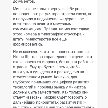
документов.
Минсвязи не только вернуло себе роль
полноценного регулятора отрасли связи, но
и получило в подчинение Федеральное
агентство по печати и массовым
коммуникациям. Правда, на момент сдачи
этого номера в типографию структура и
штаты Министерства все еще
формировались.
Не исключено, что этот процесс затянется.
Игоря Щеголева справедливо расценивают
как человека со стороны, без опыта работы в
отрасли. Ему требуется время, чтобы
вникнуть в суть дела и в расклад сил на
отечественном рынке. Конечно, для
глубокого понимания специфики развития
технологий и проблем рынка у министра
должны быть заместители. Как только они
станут известны, можно будет говорить о
дальнейших приоритетах развития ИКТ-
индустрии, которая неплохо себя чувствует и