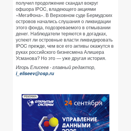
получил продолжение скандал вокруг
офшора IPOC, владеющего акциями
«МегаФона». В Верховном суде Бермудских
островов начались слушания о ликвидации
этого фонда, подозреваемого в отмывании
денег. Наблюдатели теряются в догадках,
успеют ли островные власти ликвидировать
IPOC прежде, чем все его активы окажутся в
руках российского бизнесмена Алишера
Усманова? Но это — уже другая история.
Игорь Елисеев - главный редактор,
i_eliseev@osp.ru
РЕКЛАМА