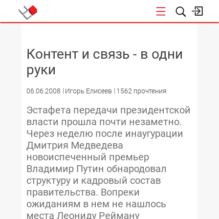
НОВОСТИ
Контент и связь - в одни
руки
06.06.2008
Игорь Елисеев
1562 прочтения
Эстафета передачи президентской
власти прошла почти незаметно.
Через неделю после инаугурации
Дмитрия Медведева
новоиспеченный премьер
Владимир Путин обнародовал
структуру и кадровый состав
правительства. Вопреки
ожиданиям в нем не нашлось
места Леониду Рейману