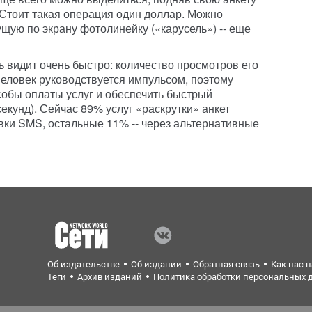
 Стоит такая операция один доллар. Можно
щую по экрану фотолинейку («карусель») -- еще
 видит очень быстро: количество просмотров его
Человек руководствуется импульсом, поэтому
собы оплаты услуг и обеспечить быстрый
секунд). Сейчас 89% услуг «раскрутки» анкет
ки SMS, остальные 11% -- через альтернативные
Об издательстве
Об издании
Обратная связь
Как нас 
Теги
Архив изданий
Политика обработки персональных 