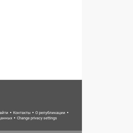
найти
Контакты
О републикации
данных
Change privacy settings