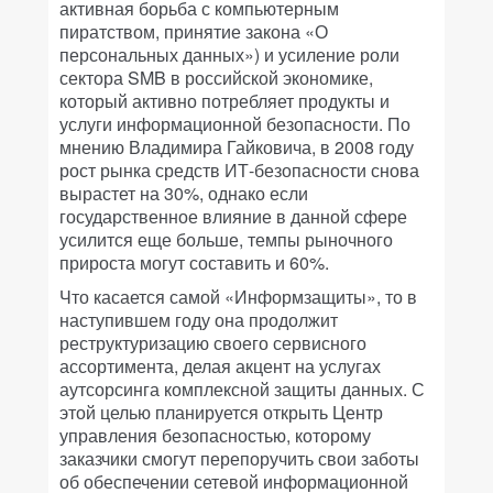
активная борьба с компьютерным
пиратством, принятие закона «О
персональных данных») и усиление роли
сектора SMB в российской экономике,
который активно потребляет продукты и
услуги информационной безопасности. По
мнению Владимира Гайковича, в 2008 году
рост рынка средств ИТ-безопасности снова
вырастет на 30%, однако если
государственное влияние в данной сфере
усилится еще больше, темпы рыночного
прироста могут составить и 60%.
Что касается самой «Информзащиты», то в
наступившем году она продолжит
реструктуризацию своего сервисного
ассортимента, делая акцент на услугах
аутсорсинга комплексной защиты данных. С
этой целью планируется открыть Центр
управления безопасностью, которому
заказчики смогут перепоручить свои заботы
об обеспечении сетевой информационной