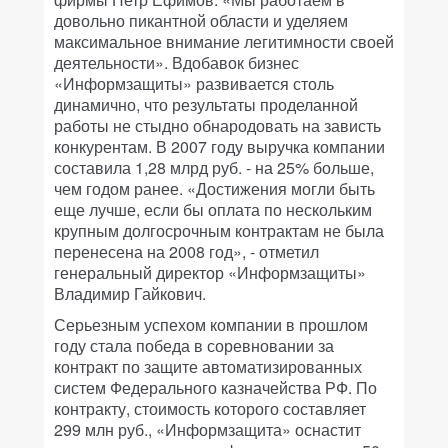
довольно пикантной области и уделяем
максимальное внимание легитимности своей
деятельности». Вдобавок бизнес
«Информзащиты» развивается столь
динамично, что результаты проделанной
работы не стыдно обнародовать на зависть
конкурентам. В 2007 году выручка компании
составила 1,28 млрд руб. - на 25% больше,
чем годом ранее. «Достижения могли быть
еще лучше, если бы оплата по нескольким
крупным долгосрочным контрактам не была
перенесена на 2008 год», - отметил
генеральный директор «Информзащиты»
Владимир Гайкович.
Серьезным успехом компании в прошлом
году стала победа в соревновании за
контракт по защите автоматизированных
систем Федерального казначейства РФ. По
контракту, стоимость которого составляет
299 млн руб., «Информзащита» оснастит